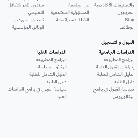
والتصنيفات الأكاديمية
عن الجامعة
صندوق ثامر للتكافل
الخريجون
المسؤولية المجتمعية
التعليمي
Blog
الخطة الاستراتيجية
تسجيل الموردين
الوظائف
الوثائق المؤسسية
القبول والتسجيل
الدراسات الجامعية
الدراسات العليا
البرامج المطروحة
البرامج المطروحة
إجراءات القبول العامة
الوثائق المطلوبة
الدليل الشامل للطلبة
الدليل الشامل للطلبة
دليل الطلبة
دليل الطلبة
سياسة القبول في برامج
سياسة القبول في برامج الدراسات
البكالوريوس
العليا