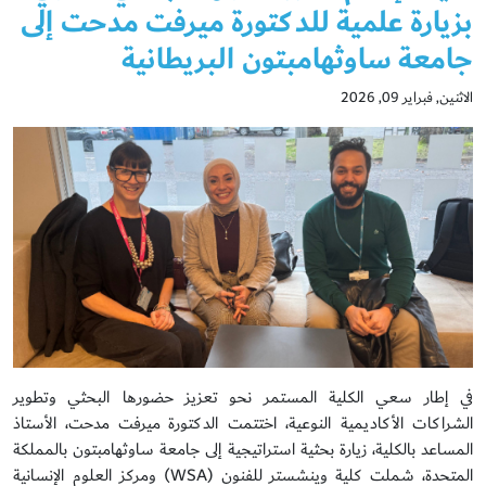
بزيارة علمية للدكتورة ميرفت مدحت إلى
جامعة ساوثهامبتون البريطانية
الاثنين, فبراير 09, 2026
في إطار سعي الكلية المستمر نحو تعزيز حضورها البحثي وتطوير
الشراكات الأكاديمية النوعية، اختتمت الدكتورة ميرفت مدحت، الأستاذ
المساعد بالكلية، زيارة بحثية استراتيجية إلى جامعة ساوثهامبتون بالمملكة
المتحدة، شملت كلية وينشستر للفنون (WSA) ومركز العلوم الإنسانية