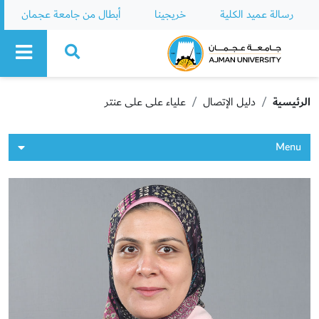
رسالة عميد الكلية
خريجينا
أبطال من جامعة عجمان
Ajman University
الرئيسية
دليل الإتصال
علياء على على عنتر
Menu