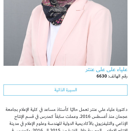
علياء على على عنتر
رقم الهاتف:
6630
السيرة الذاتية
دكتورة علياء علي عنتر تعمل حاليًا كأستاذ مساعد في كلية الإعلام بجامعة
عجمان منذ أغسطس 2016. وعملت سابقاً كمدرس في قسم الإنتاج
الإذاعي والتليفزيوني بالأكاديمية الدولية للهندسة وعلوم الإعلام في مدينة
الإنتاج الإعلامي المصرية خلال الفترة من 2015 إلى 2016، وكمدرس في