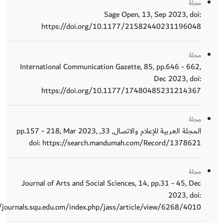
مجلة
Sage Open, 13, Sep 2023, doi:
https://doi.org/10.1177/21582440231196048
مجلة
International Communication Gazette, 85, pp.646 - 662,
Dec 2023, doi:
https://doi.org/10.1177/17480485231214367
مجلة
المجلة العربية للإعلام والاتصال, 33, pp.157 - 218, Mar 2023,
doi: https://search.mandumah.com/Record/1378621
مجلة
Journal of Arts and Social Sciences, 14, pp.31 - 45, Dec
2023, doi:
//journals.squ.edu.om/index.php/jass/article/view/6268/4010