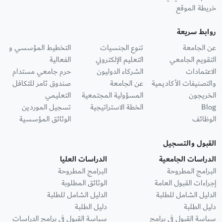
خريطة الموقع
روابط سريعة
عن الجامعة
تنوع الجنسيات
التخطيط المؤسسي و
التقويم الجامعي
التعليم الإلكتروني
الفعالية
الاعتمادات
الشركاء الدوليون
حرم جامعي مستدام
والتصنيفات الأكاديمية
عن الجامعة
صندوق ثامر للتكافل
الخريجون
المسؤولية المجتمعية
التعليمي
Blog
الخطة الاستراتيجية
تسجيل الموردين
الوظائف
الوثائق المؤسسية
القبول والتسجيل
الدراسات الجامعية
الدراسات العليا
البرامج المطروحة
البرامج المطروحة
إجراءات القبول العامة
الوثائق المطلوبة
الدليل الشامل للطلبة
الدليل الشامل للطلبة
دليل الطلبة
دليل الطلبة
سياسة القبول في برامج
سياسة القبول في برامج الدراسات