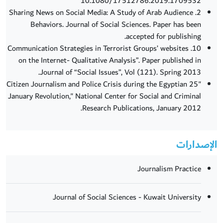
10.1080/17512786.2019.1709532
2. Sharing News on Social Media: A Study of Arab Audience
Behaviors. Journal of Social Sciences. Paper has been
accepted for publishing.
10. Communication Strategies in Terrorist Groups’ websites
on the Internet- Qualitative Analysis”. Paper published in
Journal of “Social Issues”, Vol (121). Spring 2013.
"Citizen Journalism and Police Crisis during the Egyptian 25
January Revolution," National Center for Social and Criminal
Research Publications, January 2012.
الإصدارات
Journalism Practice
Journal of Social Sciences - Kuwait University