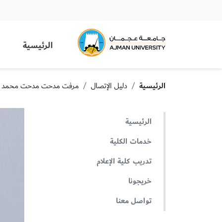
 University
الرئيسية
الرئيسية
دليل الإتصال
مرفت مدحت مدحت محمد
الرئيسية
خدمات الكلية
تدريب كلية الإعلام
خريجونا
تواصل معنا