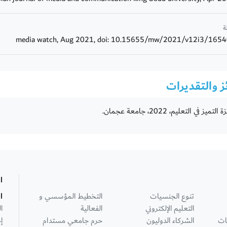
ة
media watch, Aug 2021, doi: 10.15655/mw/2021/v12i3/165
ز والتقديرات
التميز في التعليم، 2022، جامعة عجمان.
ا
تنوع الجنسيات
التخطيط المؤسسي و
ا
التعليم الإلكتروني
الفعالية
ا
ات
الشركاء الدوليون
حرم جامعي مستدام
إ