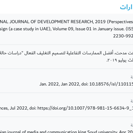
ارات
IONAL JOURNAL OF DEVELOPMENT RESEARCH, 2019 (Perspectives
ign (a case study in UAE), Volume 09, Issue 01 in January issue. (IS
2230-99
ت مدحت، أفضل الممارسات التفاعلية لتصميم التغليف الفعال "دراسات حالة مت
ث يوليو ٢٠١٩.
ة
ة
ة
ian journal of media and communication king Soud university, Apr 2