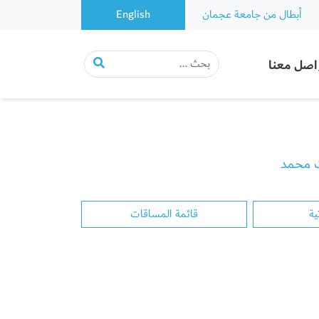
أبطال من جامعة عجمان
English
اصل معنا
 محمد
ية
قائمة المساقات