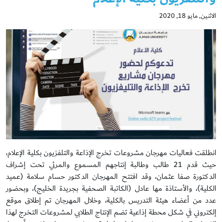
الاثنين, مايو 18, 2020
انطلقت فعاليات مهرجان مشروعات تخرج الإذاعة والتلفزيون بكلية الإعلام،
حيث قدم 21 طالب وطالبة إنتاجهم المسموع والمرئي تحت إشراف
الدكتورة صفا عثمان، وقد افتتح المهرجان الدكتور حسام سلامة (عميد
الكلية)، والأستاذة مها عادل (الكاتبة الصحفية بجريدة الخليج)، وبحضور
عدد من أعضاء هيئة التدريس بالكلية، وخلال المهرجان تم إطلاق موقع
إلكتروني في شكل محطة إذاعية تضم الإنتاج الطلابي لمشروعات التخرج لهذا