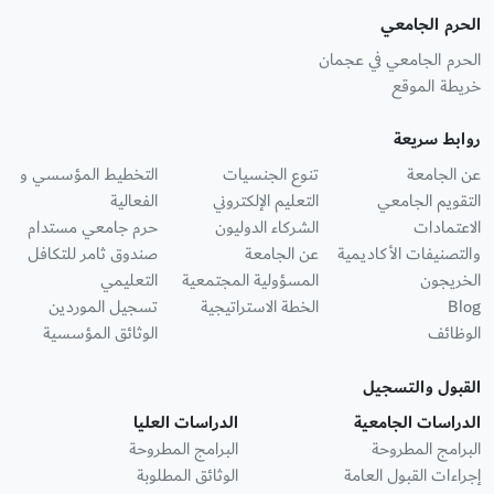
الحرم الجامعي
الحرم الجامعي في عجمان
خريطة الموقع
روابط سريعة
عن الجامعة
تنوع الجنسيات
التخطيط المؤسسي و
التقويم الجامعي
التعليم الإلكتروني
الفعالية
الاعتمادات
الشركاء الدوليون
حرم جامعي مستدام
والتصنيفات الأكاديمية
عن الجامعة
صندوق ثامر للتكافل
الخريجون
المسؤولية المجتمعية
التعليمي
Blog
الخطة الاستراتيجية
تسجيل الموردين
الوظائف
الوثائق المؤسسية
القبول والتسجيل
الدراسات الجامعية
الدراسات العليا
البرامج المطروحة
البرامج المطروحة
إجراءات القبول العامة
الوثائق المطلوبة