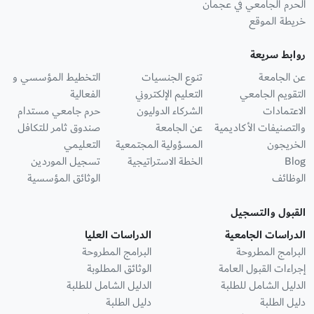
الحرم الجامعي في عجمان
خريطة الموقع
روابط سريعة
عن الجامعة
تنوع الجنسيات
التخطيط المؤسسي و
التقويم الجامعي
التعليم الإلكتروني
الفعالية
الاعتمادات
الشركاء الدوليون
حرم جامعي مستدام
والتصنيفات الأكاديمية
عن الجامعة
صندوق ثامر للتكافل
الخريجون
المسؤولية المجتمعية
التعليمي
Blog
الخطة الاستراتيجية
تسجيل الموردين
الوظائف
الوثائق المؤسسية
القبول والتسجيل
الدراسات الجامعية
الدراسات العليا
البرامج المطروحة
البرامج المطروحة
إجراءات القبول العامة
الوثائق المطلوبة
الدليل الشامل للطلبة
الدليل الشامل للطلبة
دليل الطلبة
دليل الطلبة