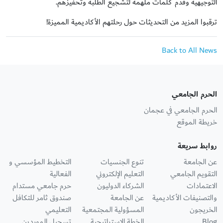
التوجيهية وقدم كلمات ملهمة لتشجيع الطلبة وتحفيزهم.
ترقبوا المزيد من التحديثات حول رحلتهم الأكاديمية المميزة!
Back to All News
الحرم الجامعي
الحرم الجامعي في عجمان
خريطة الموقع
روابط سريعة
عن الجامعة
تنوع الجنسيات
التخطيط المؤسسي و
التقويم الجامعي
التعليم الإلكتروني
الفعالية
الاعتمادات
الشركاء الدوليون
حرم جامعي مستدام
والتصنيفات الأكاديمية
عن الجامعة
صندوق ثامر للتكافل
الخريجون
المسؤولية المجتمعية
التعليمي
Blog
الخطة الاستراتيجية
تسجيل الموردين