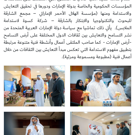
المؤسسات الحكومية والخاصة بدولة الإمارات ودورها في تحقيق التعايش
والاستدامة ومنها (مؤسسة الهلال الأحمر الإماراتي – مجمع الشارقة
للبحوث والتكنولوجيا والابتكار بالشارقة – شركة كسوة لاستدامة
الملابس). يأتي ذلك تماشيا مع سياسة دولة الإمارات العربية المتحدة من
نشر التسامح والتعايش بين ثقافات الدول المختلفة على أرض التسامح
-أرض الإمارات - كما صاحب الملتقى أعمال وأنشطة فنية متنوعة مرتبطة
بتطبيق مفهوم الاستدامة التي تعكس مبدأ التعايش بين الثقافات من خلال
أعمال فنية (مطبوعة ومسموعة ومرئية).