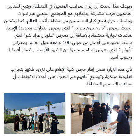
ويهدف هذا الحدث إلى إبراز المواهب المتميزة في المنطقة، ويتيح للفنانين
العالميين فرصة مشاركة إبداعاتهم مع المجتمع المحلي عبر ندوات
وجلسات حوارية مع كبار المصممين من مختلف أنحاء العالم. كما يتضمن
الحدث معرض "داون تاون ديزاين" الذي يعرض ابتكارات محدودة الإصدار
لعلامات تجارية مختلفة، بالإضافة إلى معرض "غلوبال غراد شو" الذي
يسلط الضوء على أعمال من حوالي 100 جامعة حول العالم، ومعرض
"أبواب" الذي يعرض تصاميم مميزة من الشرق الأوسط وشمال أفريقيا
وجنوب آسيا.
تأتي هذه الزيارة ضمن إطار حرص كلية الإعلام على تزويد طلابها بتجارب
تعليمية مبتكرة، وتوسيع آفاقهم عبر التعرف على أحدث الاتجاهات في
مجالات التصميم المختلفة.