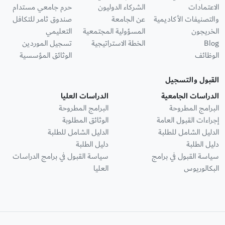
الاعتمادات
الشركاء الدوليون
حرم جامعي مستدام
والتصنيفات الأكاديمية
عن الجامعة
صندوق ثامر للتكافل
الخريجون
المسؤولية المجتمعية
التعليمي
Blog
الخطة الاستراتيجية
تسجيل الموردين
الوظائف
الوثائق المؤسسية
القبول والتسجيل
الدراسات الجامعية
الدراسات العليا
البرامج المطروحة
البرامج المطروحة
إجراءات القبول العامة
الوثائق المطلوبة
الدليل الشامل للطلبة
الدليل الشامل للطلبة
دليل الطلبة
دليل الطلبة
سياسة القبول في برامج
سياسة القبول في برامج الدراسات
البكالوريوس
العليا