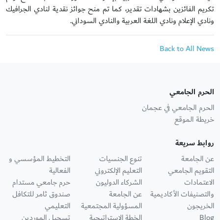
تكريم الفائزين بشهادات تقدير، كما تم منح جوائز نقدية لنادي الجرافيك
ونادي الإعلام ونادي اللغة العربية والنادي السوداني.
Back to All News
الحرم الجامعي
الحرم الجامعي في عجمان
خريطة الموقع
روابط سريعة
عن الجامعة
تنوع الجنسيات
التخطيط المؤسسي و
التقويم الجامعي
التعليم الإلكتروني
الفعالية
الاعتمادات
الشركاء الدوليون
حرم جامعي مستدام
والتصنيفات الأكاديمية
عن الجامعة
صندوق ثامر للتكافل
الخريجون
المسؤولية المجتمعية
التعليمي
Blog
الخطة الاستراتيجية
تسجيل الموردين