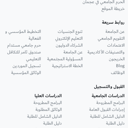
الحرم الجامعي في عجمان
خريطة الموقع
روابط سريعة
عن الجامعة
تنوع الجنسيات
التخطيط المؤسسي و
التقويم الجامعي
التعليم الإلكتروني
الفعالية
الاعتمادات
الشركاء الدوليون
حرم جامعي مستدام
والتصنيفات الأكاديمية
عن الجامعة
صندوق ثامر للتكافل
الخريجون
المسؤولية المجتمعية
التعليمي
Blog
الخطة الاستراتيجية
تسجيل الموردين
الوظائف
الوثائق المؤسسية
القبول والتسجيل
الدراسات الجامعية
الدراسات العليا
البرامج المطروحة
البرامج المطروحة
إجراءات القبول العامة
الوثائق المطلوبة
الدليل الشامل للطلبة
الدليل الشامل للطلبة
دليل الطلبة
دليل الطلبة