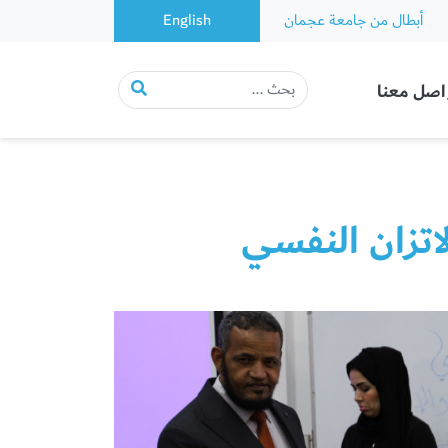
أبطال من جامعة عجمان
English
اصل معنا
اتزان النفسي