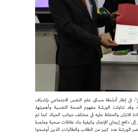
ح"، في إطار أنشطة مساق علم النفس الاجتماعي بإشراف
 وقد تناولت الورشة مفهوم الصحة النفسية وأهميتها،
 الاتزان والحفاظ عليه في مختلف جوانب الحياة. كما تم
لى دافع إيجابي للإنجاز، وكيفية بناء علاقات صحية ومثمرة
 حضر الورشة عدد كبير من الطلاب والطالبات، الذين أوضحوا