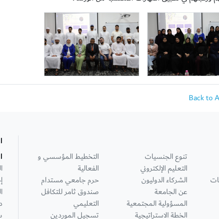
Back to 
ا
تنوع الجنسيات
التخطيط المؤسسي و
ا
التعليم الإلكتروني
الفعالية
ا
ات
الشركاء الدوليون
حرم جامعي مستدام
إ
عن الجامعة
صندوق ثامر للتكافل
ا
المسؤولية المجتمعية
التعليمي
د
الخطة الاستراتيجية
تسجيل الموردين
س