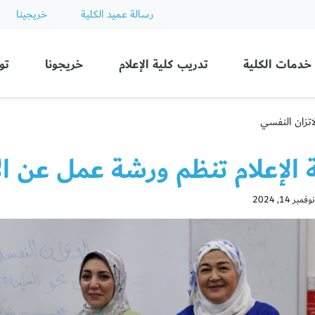
رسالة عميد الكلية
خريجينا
Ajman
خدمات الكلية
تدريب كلية الإعلام
خريجونا
تو
اتزان النفسي
 الإعلام تنظم ورشة عمل عن ال
 14, 2024