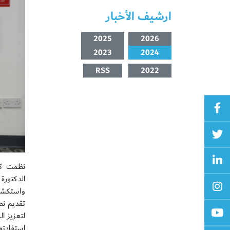
ارشيف الأخبار
2025
2026
2023
2024
RSS
2022
نظمت كلي
الدكتورة
واستكشاف
تقديم نصا
لتعزيز ا
استفادته