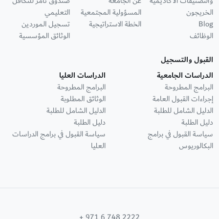
والتصنيفات الأكاديمية
عن الجامعة
صندوق ثامر للتكافل
الخريجون
المسؤولية المجتمعية
التعليمي
Blog
الخطة الاستراتيجية
تسجيل الموردين
الوظائف
الوثائق المؤسسية
القبول والتسجيل
الدراسات الجامعية
الدراسات العليا
البرامج المطروحة
البرامج المطروحة
إجراءات القبول العامة
الوثائق المطلوبة
الدليل الشامل للطلبة
الدليل الشامل للطلبة
دليل الطلبة
دليل الطلبة
سياسة القبول في برامج
سياسة القبول في برامج الدراسات
البكالوريوس
العليا
+ 971 6 748 2222