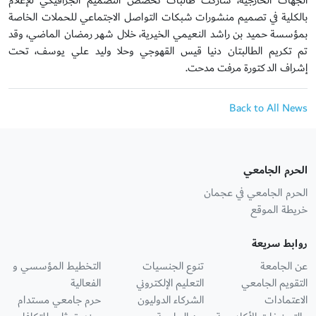
الجهات الخارجية، شاركت طالبات تخصص التصميم الجرافيكي للإعلام
بالكلية في تصميم منشورات شبكات التواصل الاجتماعي للحملات الخاصة
بمؤسسة حميد بن راشد النعيمي الخيرية، خلال شهر رمضان الماضي، وقد
تم تكريم الطالبتان دنيا قيس القهوجي وحلا وليد علي يوسف، تحت
إشراف الدكتورة مرفت مدحت.
Back to All News
الحرم الجامعي
الحرم الجامعي في عجمان
خريطة الموقع
روابط سريعة
عن الجامعة
تنوع الجنسيات
التخطيط المؤسسي و
التقويم الجامعي
التعليم الإلكتروني
الفعالية
الاعتمادات
الشركاء الدوليون
حرم جامعي مستدام