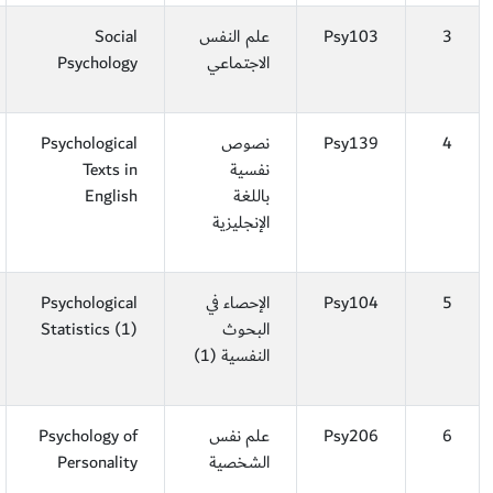
3
Psy103
علم النفس
Social
الاجتماعي
Psychology
4
Psy139
نصوص
Psychological
نفسية
Texts in
باللغة
English
الإنجليزية
5
Psy104
الإحصاء في
Psychological
البحوث
Statistics (1)
النفسية (1)
6
Psy206
علم نفس
Psychology of
الشخصية
Personality