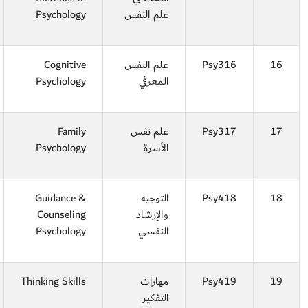
علم النفس
Psychology
16
Psy316
علم النفس
Cognitive
المعرفي
Psychology
17
Psy317
علم نفس
Family
الأسرة
Psychology
18
Psy418
التوجيه
Guidance &
والإرشاد
Counseling
النفسي
Psychology
19
Psy419
مهارات
Thinking Skills
التفكير