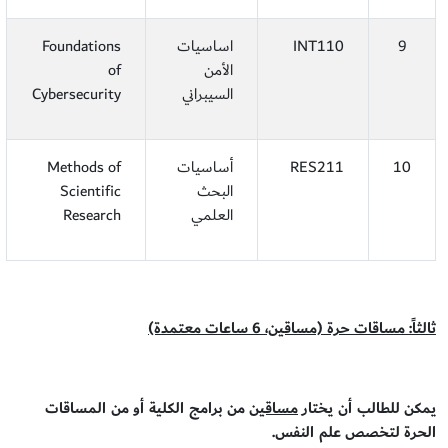
9
INT110
اساسيات
Foundations
الأمن
of
السيبراني
Cybersecurity
10
RES211
أساسيات
Methods of
البحث
Scientific
العلمي
Research
ثالثاً:
مساقات حرة (مساقين، 6 ساعات معتمدة)
يمكن
للطالب أن يختار
مساقين
من برامج الكلية أو من المساقات
الحرة لتخصص علم النفس.