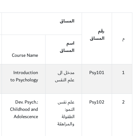
المساق
رقم
م
المساق
اسم
المساق
Course Name
1
Psy101
مدخل الى
Introduction
علم النفس
to Psychology
2
Psy102
علم نفس
Dev. Psych.:
النمو:
Childhood and
الطفولة
Adolescence
والمراهقة