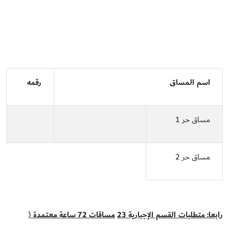
اسم المساق
رقمه
مساق حر 1
مساق حر 2
رابعا: متطلبات القسم الإجبارية
23
مساقات
72
ساعة معتمدة
(