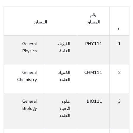
رقم
المساق
المساق
م
1
PHY111
الفيزياء
General
العامة
Physics
2
CHM111
الكمياء
General
العامة
Chemistry
3
BIO111
علوم
General
الاحياء
Biology
العامة