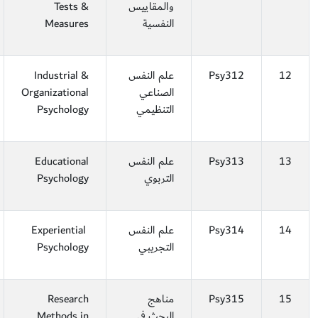
والمقاييس
Tests &
النفسية
Measures
12
Psy312
علم النفس
Industrial &
الصناعي
Organizational
التنظيمي
Psychology
13
Psy313
علم النفس
Educational
التربوي
Psychology
14
Psy314
علم النفس
Experiential
التجريبي
Psychology
15
Psy315
مناهج
Research
البحث في
Methods in