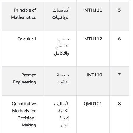
5
MTH111
أساسيات
Principle of
الرياضيات
Mathematics
6
MTH112
حساب
Calculus I
التفاضل
والتكامل
7
INT110
هندسة
Prompt
التلقين
Engineering
8
QMD101
الأساليب
Quantitative
الكمية
Methods for
لاتخاذ
Decision-
القرار
Making