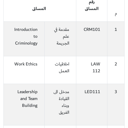
رقم
المساق
المساق
م
1
CRM101
مقدمة في
Introduction
علم
to
الجريمة
Criminology
2
LAW
اخلاقيات
Work Ethics
112
العمل
3
LED111
مدخل الى
Leadership
القيادة
and Team
وبناء
Building
الفريق