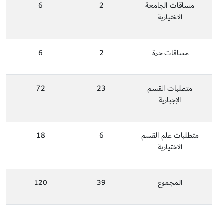
مساقات الجامعة
2
6
الاختيارية
مساقات حرة
2
6
متطلبات القسم
23
72
الإجبارية
متطلبات علم القسم
6
18
الاختيارية
المجموع
39
120