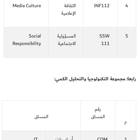
4
INF112
الثقافة
Media Culture
الإعلامية
5
SSW
المسؤولية
Social
111
الاجتماعية
Responsibility
رابعا: مجموعة التكنولوجيا والتحليل الكمي:
رقم
المساق
المساق
م
1
COM
أساسيات
IT