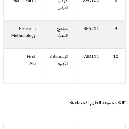
8
GEO102
كوكب
Planet Earth
الأرض
9
RES211
مناهج
Research
البحث
Methodology
10
AID111
الإسعافات
First
الأولية
Aid
ثالثا: مجموعة العلوم الاجتماعية: