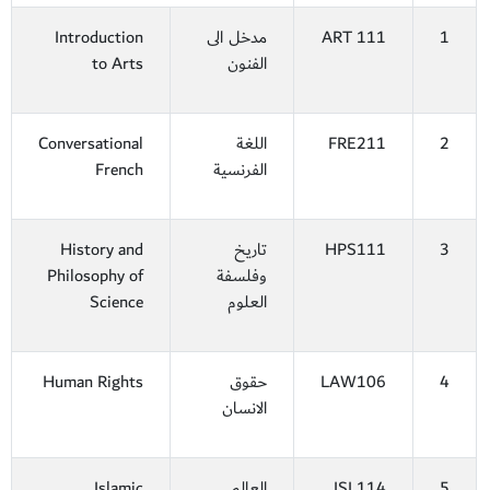
1
ART 111
مدخل الى
Introduction
الفنون
to Arts
2
FRE211
اللغة
Conversational
الفرنسية
French
3
HPS111
تاريخ
History and
وفلسفة
Philosophy of
العلوم
Science
4
LAW106
حقوق
Human Rights
الانسان
5
ISL114
العالم
Islamic