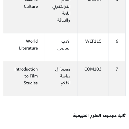
الفرانكفوني:
Culture
اللغة
والثقافة
6
WLT115
الادب
World
العالمي
Literature
7
COM103
مقدمة في
Introduction
دراسة
to Film
الافلام
Studies
ثانيا: مجموعة العلوم الطبيعية: