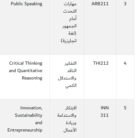
3
ARB211
مهارات
Public Speaking
التحدث
أمام
الجمهور
(لغة
انجليزية)
4
THI212
التفكير
Critical Thinking
الناقد
and Quantitative
والاستدلال
Reasoning
الكمي
5
INN
الابتكار
Innovation,
311
والاستدامة
Sustainability
وريادة
and
الأعمال
Entrepreneurship