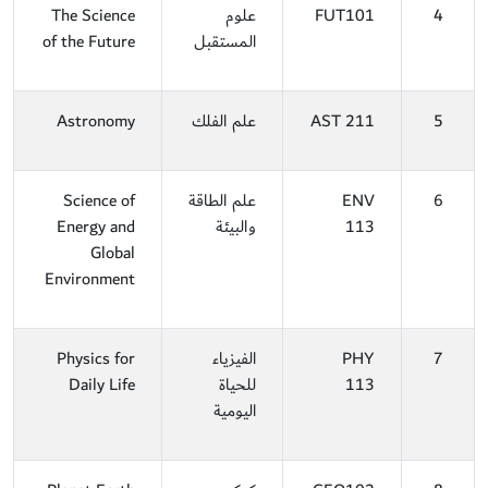
4
FUT101
علوم
The Science
المستقبل
of the Future
5
AST 211
علم الفلك
Astronomy
6
ENV
علم الطاقة
Science of
113
والبيئة
Energy and
Global
Environment
7
PHY
الفيزياء
Physics for
113
للحياة
Daily Life
اليومية