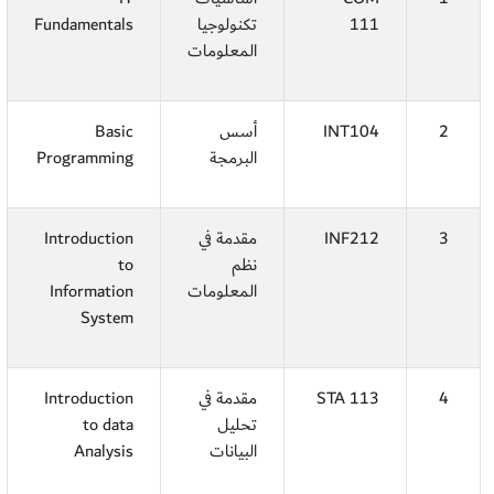
111
تكنولوجيا
Fundamentals
المعلومات
2
INT104
أسس
Basic
البرمجة
Programming
3
INF212
مقدمة في
Introduction
نظم
to
المعلومات
Information
System
4
STA 113
مقدمة في
Introduction
تحليل
to data
البيانات
Analysis