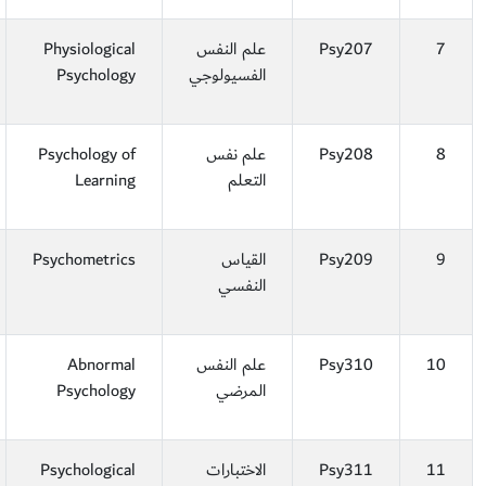
7
Psy207
علم النفس
Physiological
الفسيولوجي
Psychology
8
Psy208
علم نفس
Psychology of
التعلم
Learning
9
Psy209
القياس
Psychometrics
النفسي
10
Psy310
علم النفس
Abnormal
المرضي
Psychology
11
Psy311
الاختبارات
Psychological