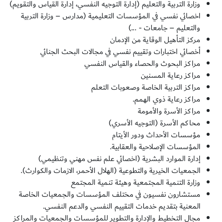
وزارة التربية والتعليم (إدارة التوجيه النفسي، إدارة القياس والتقويم)
اخصائي نفسي في المؤسسات التعليمية (مدارس – وزارة التربية
والتعليم – جامعات - ...)
مركز التأهيل الوقاية من الإدمان
أخصائي اختبارات وتقييم نفسي في مجالات البحث الجنائي
مراكز البحوث والحصاء والقياس النفسي
مراكز رعاية المسنين
مراكز التربية الخاصة وصعوبات التعلم
مراكز رعاية ذوي الهمم.
مراكز الأسرة والأمومة
محاكم الأسرة (التوجيه الأسري)
مؤسسات الأحداث ودور الأيتام
المؤسسات الإصلاحية والعقابية.
إدارة الموارد البشرية (اخصائي علم نفس مهني وتنظيمي)
الجمعيات الخيرية والتطوعية (الهلال الأحمر، الازمات والكوارث).
وزارة التنمية المجتمعية وهيئة تنمية المجتمع
مستشارون نفسيون في مختلف المؤسسات والجمعيات الخاصة
المعنية بتقديم خدمات التقييم النفسي والدعم النفسي.
مجال التخطيط والإدارة والتطوير للمؤسسات والجمعيات والمراكز