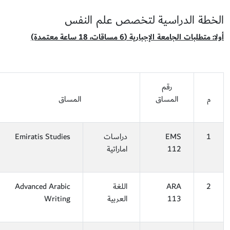
الخطة الدراسية لتخصص علم النفس
أولا:
متطلبات الجامعة الإجبارية (6 مساقات، 18 ساعة معتمدة)
رقم
م
المساق
المساق
1
EMS
دراسات
Emiratis Studies
112
اماراتية
2
ARA
اللغة
Advanced Arabic
113
العربية
Writing