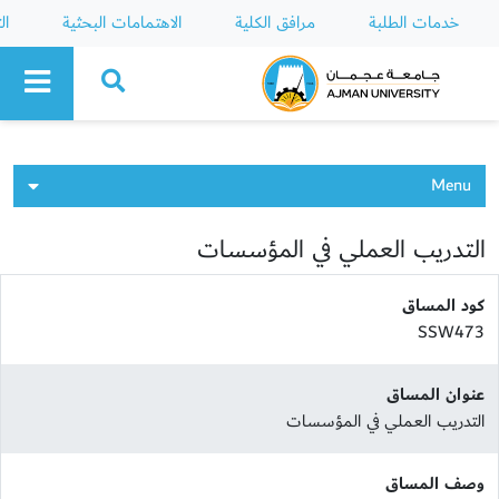
خدمات الطلبة
مرافق الكلية
الاهتمامات البحثية
ال
Ajman University
Menu
التدريب العملي في المؤسسات
كود المساق
SSW473
عنوان المساق
التدريب العملي في المؤسسات
وصف المساق