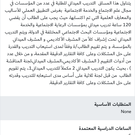
يتناول هذا المساق التدريب الميداني للطلبة في عدد من المؤسسات في
مجال علم الاجتماع والخدمة الاجتماعية بغرض التطبيق العملي للأساليب
والمعارف العلمية التي تم اكتسابها، حيث يجب على الطالب أن يقضي
120 ساعة تدريب ميداني بمؤسسات الرعاية الاجتماعية والخدمة
الاجتماعية ومؤسسات البحث الاجتماعي المختلفة في الدولة، ويتم التدريب
الميداني تحت إشراف كلاً من المشرف الأكاديمي و المشرف الميداني
بالمؤسسة، و يتم تقييم الطالب/ة وفقاً لمدى استيعاب التدريب والقدرة
على حل المشكلات وعلى كافة التقارير الدقيقة المقدمة، و من خلال عدد
من أدوات التقييم ( المشرف الأكاديمي،المشرف الميداني،لجنة المناقشة
) ، بحيث يكون التدريب الميداني 2 مكملاً للتدريب الميداني1.، يتم تقويم
الطالب من قبل لجنة ثلاثية على أساس مدى استيعابه للتدريب وقدرته
على حل المشكلات وعلى كافة التقارير الدقيقة.
المتطلبات الأساسية
None
الساعات الدراسية المعتمدة