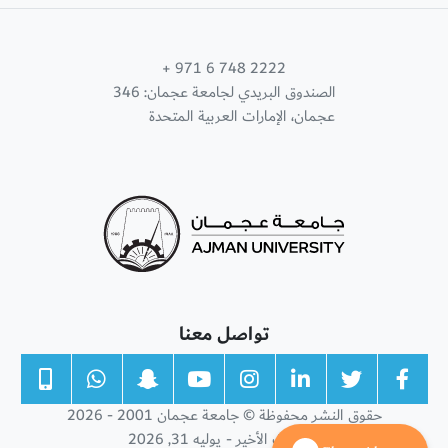
+ 971 6 748 2222
الصندوق البريدي لجامعة عجمان: 346
عجمان، الإمارات العربية المتحدة
تواصل معنا
حقوق النشر محفوظة © جامعة عجمان 2001 - 2026
التحديث الأخير - يوليه 31, 2026