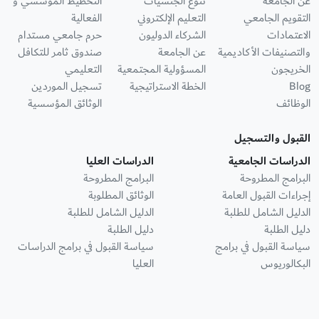
عن الجامعة
تنوع الجنسيات
التخطيط المؤسسي و
التقويم الجامعي
التعليم الإلكتروني
الفعالية
الاعتمادات
الشركاء الدوليون
حرم جامعي مستدام
والتصنيفات الأكاديمية
عن الجامعة
صندوق ثامر للتكافل
الخريجون
المسؤولية المجتمعية
التعليمي
Blog
الخطة الاستراتيجية
تسجيل الموردين
الوظائف
الوثائق المؤسسية
القبول والتسجيل
الدراسات الجامعية
الدراسات العليا
البرامج المطروحة
البرامج المطروحة
إجراءات القبول العامة
الوثائق المطلوبة
الدليل الشامل للطلبة
الدليل الشامل للطلبة
دليل الطلبة
دليل الطلبة
سياسة القبول في برامج
سياسة القبول في برامج الدراسات
البكالوريوس
العليا