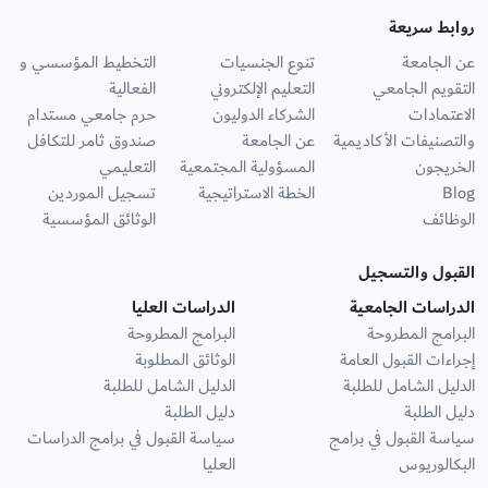
روابط سريعة
عن الجامعة
تنوع الجنسيات
التخطيط المؤسسي و
التقويم الجامعي
التعليم الإلكتروني
الفعالية
الاعتمادات
الشركاء الدوليون
حرم جامعي مستدام
والتصنيفات الأكاديمية
عن الجامعة
صندوق ثامر للتكافل
الخريجون
المسؤولية المجتمعية
التعليمي
Blog
الخطة الاستراتيجية
تسجيل الموردين
الوظائف
الوثائق المؤسسية
القبول والتسجيل
الدراسات الجامعية
الدراسات العليا
البرامج المطروحة
البرامج المطروحة
إجراءات القبول العامة
الوثائق المطلوبة
الدليل الشامل للطلبة
الدليل الشامل للطلبة
دليل الطلبة
دليل الطلبة
سياسة القبول في برامج
سياسة القبول في برامج الدراسات
البكالوريوس
العليا