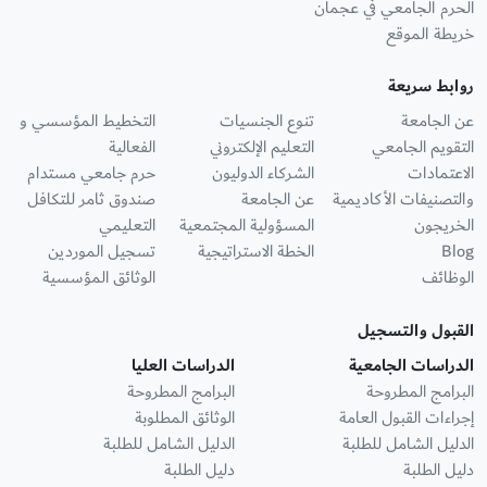
الحرم الجامعي في عجمان
خريطة الموقع
روابط سريعة
عن الجامعة
تنوع الجنسيات
التخطيط المؤسسي و
التقويم الجامعي
التعليم الإلكتروني
الفعالية
الاعتمادات
الشركاء الدوليون
حرم جامعي مستدام
والتصنيفات الأكاديمية
عن الجامعة
صندوق ثامر للتكافل
الخريجون
المسؤولية المجتمعية
التعليمي
Blog
الخطة الاستراتيجية
تسجيل الموردين
الوظائف
الوثائق المؤسسية
القبول والتسجيل
الدراسات الجامعية
الدراسات العليا
البرامج المطروحة
البرامج المطروحة
إجراءات القبول العامة
الوثائق المطلوبة
الدليل الشامل للطلبة
الدليل الشامل للطلبة
دليل الطلبة
دليل الطلبة