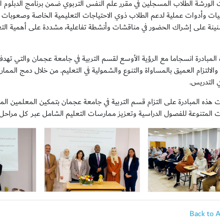
الورشة الطلاب المسجلين في مقرر علم النفس التربوي ضمن برنامج الدبلوم الم
يات وأدوات عملية لدعم الطلاب ذوي الاحتياجات التعليمية الخاصة وصعوبات ال
سنينة على إشراك الحضور في مناقشات وأنشطة تفاعلية، مشددة على أهمية التعلي
 المبادرة انسجاما مع الرؤية الأوسع لقسم التربية في جامعة عجمان والتي تهد
والالتزام العميق بالمساواة والتنوع والشمولية في التعليم. من خلال دمج المما
ي التدريس.
هذه المبادرة على التزام قسم التربية في جامعة عجمان بتمكين المعلمين المستقب
ات المتنوعة للفصول الدراسية وتعزيز ممارسات التعليم الشامل عبر كل مراحل ا
Back to 