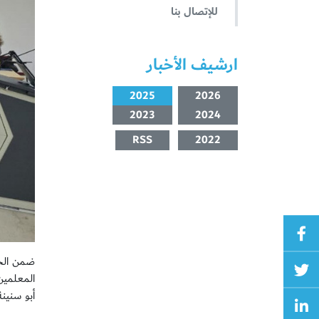
للإتصال بنا
ارشيف الأخبار
2025
2026
2023
2024
RSS
2022
ضمن الجه
المعلمين 
أبو سنين