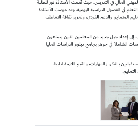
هني العالي في التدريس، حيث قدمت الأستاذة نور للطلبة
تعلم في الفصول الدراسية اليومية. وقد حرصت الأستاذة
م المتمايز، والدعم الفردي، وتعزيز ثقافة التعاطف
ف إلى إعداد جيل جديد من المعلمين الذين يتمتعون
رسات الشاملة في جوهر برنامج دبلوم الدراسات العليا
ليين بالفكر، والمهارات، والقيم اللازمة لتلبية
لتعليم.