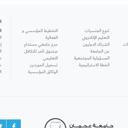
ا
تنوع الجنسيات
التخطيط المؤسسي و
ا
التعليم الإلكتروني
الفعالية
ا
ات
الشركاء الدوليون
حرم جامعي مستدام
إ
عن الجامعة
صندوق ثامر للتكافل
ا
المسؤولية المجتمعية
التعليمي
د
الخطة الاستراتيجية
تسجيل الموردين
س
الوثائق المؤسسية
ا