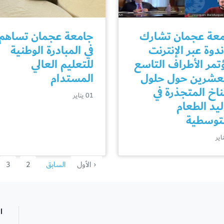
عة عجمان تشارك
جامعة عجمان تساهم
ندوة عبر الإنترنت
في المبادرة الوطنية
تمر الأطراف التاسع
للتعليم العالي
عشرين حول حلول
المستدام
ناخ المتجذرة في
01 يناير
ليد الطعام
توسطية
‹ الأول
السابق
2
3
ا