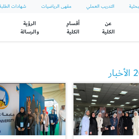
بحثية
التدريب العملي
مقهى الرياضيات
شهادات الطلبة
عن
أقسام
الرؤية
الكلية
الكلية
والرسالة
بار