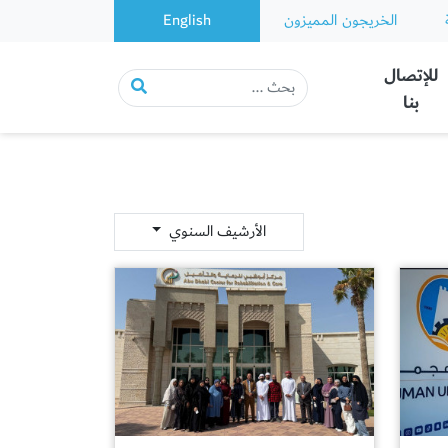
الخريجون المميزون
English
للإتصال
بنا
الأرشيف السنوي