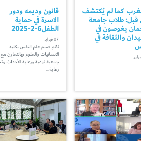
غرب كما لم يُكتشف
قانون وديمه ودور
قبل: طلاب جامعة
الاسرة في حماية
ان يغوصون في
الطفل6-2-2025
يدان والثقافة في
07 فبراير
س
نظم قسم علم النفس بكلية
الانسانيات والعلوم وبالتعاون مع
جمعية توعية ورعاية الأحداث وت
رعاية…