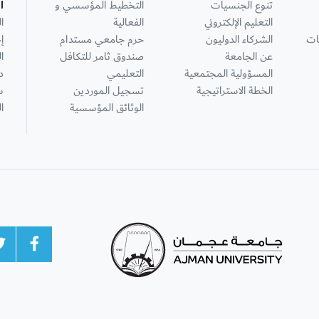
تنوع الجنسيات
التخطيط المؤسسي و
ا
التعليم الإلكتروني
الفعالية
ا
ات
الشركاء الدوليون
حرم جامعي مستدام
إ
عن الجامعة
صندوق ثامر للتكافل
ا
المسؤولية المجتمعية
التعليمي
د
الخطة الاستراتيجية
تسجيل الموردين
س
الوثائق المؤسسية
ا