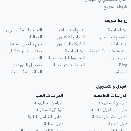
خريطة الموقع
روابط سريعة
عن الجامعة
تنوع الجنسيات
التخطيط المؤسسي و
التقويم الجامعي
التعليم الإلكتروني
الفعالية
الاعتمادات
الشركاء الدوليون
حرم جامعي مستدام
والتصنيفات الأكاديمية
عن الجامعة
صندوق ثامر للتكافل
الخريجون
المسؤولية المجتمعية
التعليمي
Blog
الخطة الاستراتيجية
تسجيل الموردين
الوظائف
الوثائق المؤسسية
القبول والتسجيل
الدراسات الجامعية
الدراسات العليا
البرامج المطروحة
البرامج المطروحة
إجراءات القبول العامة
الوثائق المطلوبة
الدليل الشامل للطلبة
الدليل الشامل للطلبة
دليل الطلبة
دليل الطلبة
سياسة القبول في برامج
سياسة القبول في برامج الدراسات