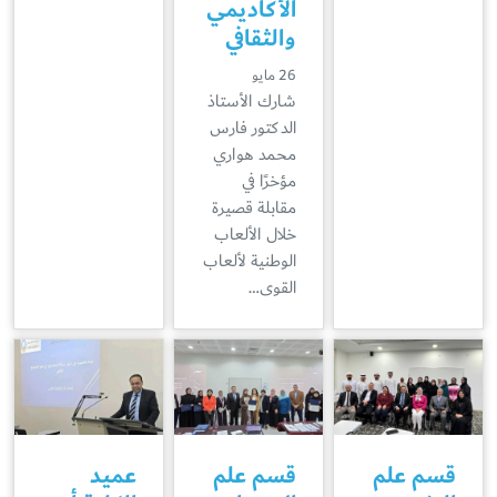
الأكاديمي
والثقافي
26 مايو
شارك الأستاذ
الدكتور فارس
محمد هواري
مؤخرًا في
مقابلة قصيرة
خلال الألعاب
الوطنية لألعاب
القوى…
قسم علم
قسم علم
عميد