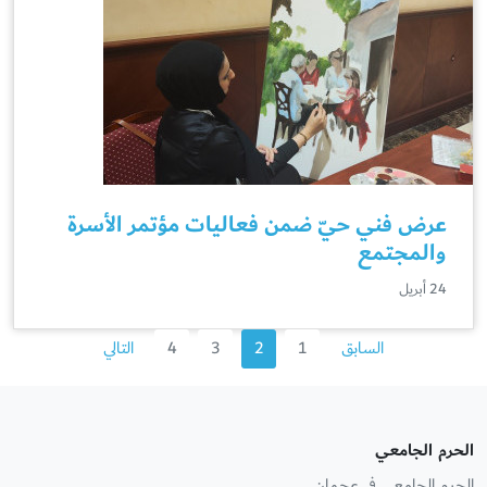
عرض فني حيّ ضمن فعاليات مؤتمر الأسرة
والمجتمع
24 أبريل
السابق
1
2
3
4
التالي
الحرم الجامعي
الحرم الجامعي في عجمان