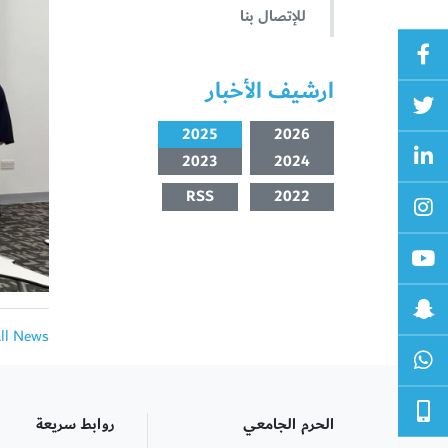
للإتصال بنا
ارشيف الأخبار
2025
2026
2023
2024
RSS
2022
All News
الحرم الجامعي
روابط سريعة