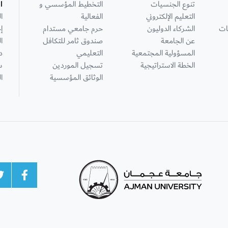
تنوع الجنسيات
التخطيط المؤسسي و
ا
التعليم الإلكتروني
الفعالية
ا
ات
الشركاء الدوليون
حرم جامعي مستدام
إ
عن الجامعة
صندوق ثامر للتكافل
ا
المسؤولية المجتمعية
التعليمي
د
الخطة الاستراتيجية
تسجيل الموردين
س
الوثائق المؤسسية
ا