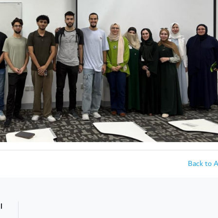
Back to 
ا