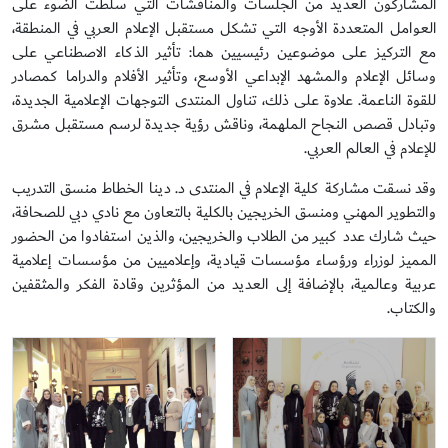
المشاركون العديد من الجلسات والمناقشات التي سلطت الضوء على
العوامل المتعددة الأوجه التي تشكل مستقبل الإعلام العربي في المنطقة،
مع التركيز على موضوعين رئيسيين هما: تأثير الذكاء الاصطناعي على
وسائل الإعلام والمشهد الإبداعي الأوسع، وتأثير الأفلام والدراما كمصادر
للقوة الناعمة. علاوة على ذلك، تناول المنتدى التوجهات الإعلامية الجديدة،
وتبادل قصص النجاح الملهمة، وناقش رؤية جديدة لرسم مستقبل مشرق
للإعلام في العالم العربي.
وقد نسقت مشاركة كلية الإعلام في المنتدى د. دينا الخطاط منسق التدريب
والتطوير المهني ومنسق الخريجين بالكلية بالتعاون مع نادي دبي للصحافة،
حيث شارك عدد كبير من الطلاب والخريجين، والذين استفادوا من الحضور
المميز لوزراء ورؤساء مؤسسات قيادية، وإعلاميين من مؤسسات إعلامية
عربية وعالمية، بالإضافة إلى العديد من المؤثرين وقادة الفكر والمثقفين
والكتاب.