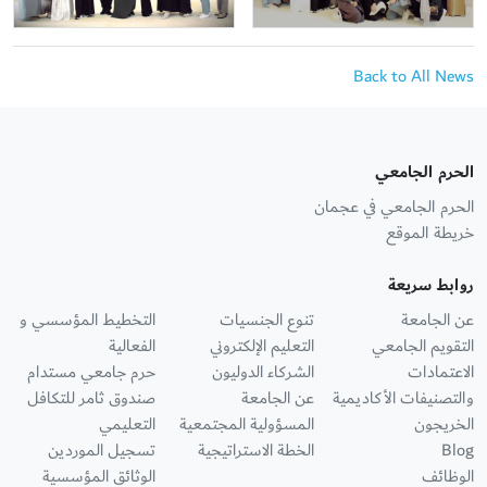
Back to All News
الحرم الجامعي
الحرم الجامعي في عجمان
خريطة الموقع
روابط سريعة
عن الجامعة
تنوع الجنسيات
التخطيط المؤسسي و
التقويم الجامعي
التعليم الإلكتروني
الفعالية
الاعتمادات
الشركاء الدوليون
حرم جامعي مستدام
والتصنيفات الأكاديمية
عن الجامعة
صندوق ثامر للتكافل
الخريجون
المسؤولية المجتمعية
التعليمي
Blog
الخطة الاستراتيجية
تسجيل الموردين
الوظائف
الوثائق المؤسسية