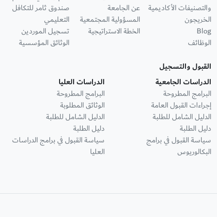
والتصنيفات الأكاديمية
عن الجامعة
صندوق ثامر للتكافل
الخريجون
المسؤولية المجتمعية
التعليمي
Blog
الخطة الاستراتيجية
تسجيل الموردين
الوظائف
الوثائق المؤسسية
القبول والتسجيل
الدراسات الجامعية
الدراسات العليا
البرامج المطروحة
البرامج المطروحة
إجراءات القبول العامة
الوثائق المطلوبة
الدليل الشامل للطلبة
الدليل الشامل للطلبة
دليل الطلبة
دليل الطلبة
سياسة القبول في برامج
سياسة القبول في برامج الدراسات
البكالوريوس
العليا