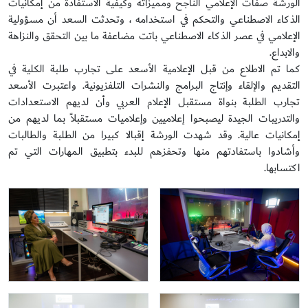
الورشة صفات الإعلامي الناجح ومميزاته وكيفية الاستفادة من إمكانيات
الذكاء الاصطناعي والتحكم في استخدامه ، وتحدثت السعد أن مسؤولية
الإعلامي في عصر الذكاء الاصطناعي باتت مضاعفة ما بين التحقق والنزاهة
والابداع.
كما تم الاطلاع من قبل الإعلامية الأسعد على تجارب طلبة الكلية في
التقديم والإلقاء وإنتاج البرامج والنشرات التلفزيونية. واعتبرت الأسعد
تجارب الطلبة بنواة مستقبل الإعلام العربي وأن لديهم الاستعدادات
والتدريبات الجيدة ليصبحوا إعلاميين وإعلاميات مستقبلاً بما لديهم من
إمكانيات عالية. وقد شهدت الورشة إقبالا كبيرا من الطلبة والطالبات
وأشادوا باستفادتهم منها وتحفزهم للبدء بتطبيق المهارات التي تم
اكتسابها.