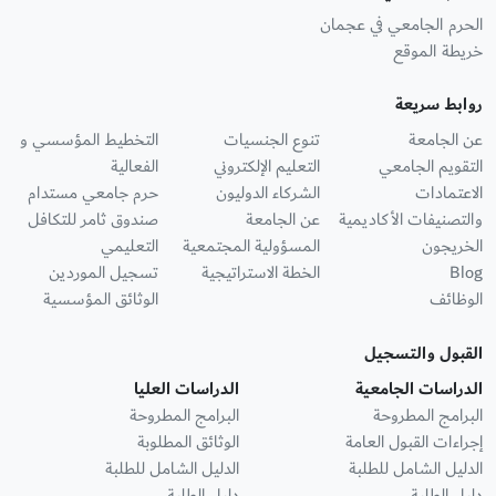
الحرم الجامعي في عجمان
خريطة الموقع
روابط سريعة
عن الجامعة
تنوع الجنسيات
التخطيط المؤسسي و
التقويم الجامعي
التعليم الإلكتروني
الفعالية
الاعتمادات
الشركاء الدوليون
حرم جامعي مستدام
والتصنيفات الأكاديمية
عن الجامعة
صندوق ثامر للتكافل
الخريجون
المسؤولية المجتمعية
التعليمي
Blog
الخطة الاستراتيجية
تسجيل الموردين
الوظائف
الوثائق المؤسسية
القبول والتسجيل
الدراسات الجامعية
الدراسات العليا
البرامج المطروحة
البرامج المطروحة
إجراءات القبول العامة
الوثائق المطلوبة
الدليل الشامل للطلبة
الدليل الشامل للطلبة
دليل الطلبة
دليل الطلبة