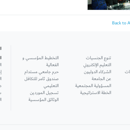
Back to 
ا
تنوع الجنسيات
التخطيط المؤسسي و
ا
التعليم الإلكتروني
الفعالية
ا
ات
الشركاء الدوليون
حرم جامعي مستدام
إ
عن الجامعة
صندوق ثامر للتكافل
ا
المسؤولية المجتمعية
التعليمي
د
الخطة الاستراتيجية
تسجيل الموردين
س
الوثائق المؤسسية
ا