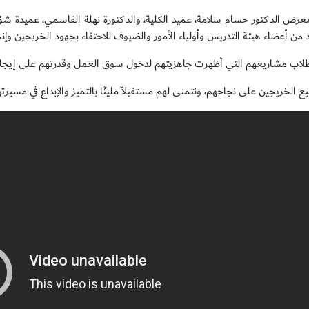
معرض الدكتور حسام سلامة، عميد الكلية، والدكتورة نهلة القاسمي، عميدة شؤ
من أعضاء هيئة التدريس وأولياء الأمور والضيوف للاحتفاء بجهود الخريجين وإنج
اب مشاريعهم التي أظهرت جاهزيتهم لدخول سوق العمل وقدرتهم على إيجاد 
 الخريجين على نجاحهم، ونتمنى لهم مستقبلاً مليئًا بالتميز والإبداع في مسيرته