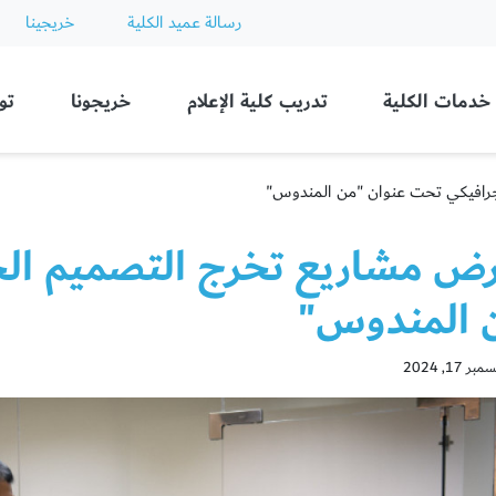
رسالة عميد الكلية
خريجينا
Ajman
خدمات الكلية
تدريب كلية الإعلام
خريجونا
تو
رافيكي تحت عنوان "من المندوس"
ض مشاريع تخرج التصميم الج
 المندوس"
 17, 2024