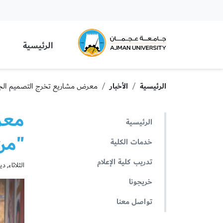
 University
الرئيسية
الرئيسية
الأخبار
معرض مشاريع تخرج التصميم الج
معر
الرئيسية
"من
خدمات الكلية
تدريب كلية الإعلام
الثلاثاء, ديسمبر
خريجونا
تواصل معنا