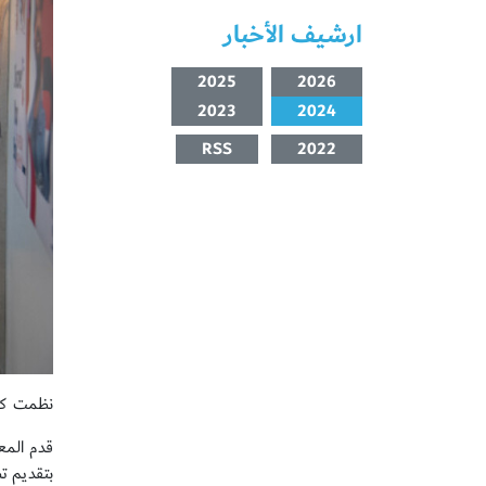
ارشيف الأخبار
2025
2026
2023
2024
RSS
2022
نظمت كلي
قدم المع
بتقديم ت