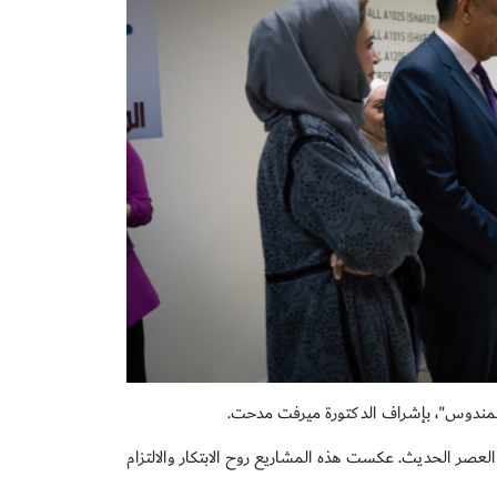
مندوس"، بإشراف الدكتورة ميرفت مدحت.
عصر الحديث. عكست هذه المشاريع روح الابتكار والالتزام