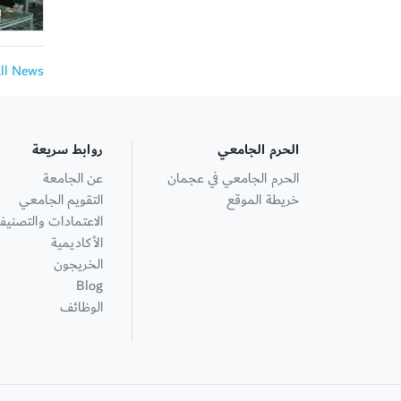
All News
الحرم الجامعي
روابط سريعة
الحرم الجامعي في عجمان
عن الجامعة
خريطة الموقع
التقويم الجامعي
الاعتمادات والتصنيف
الأكاديمية
الخريجون
Blog
الوظائف