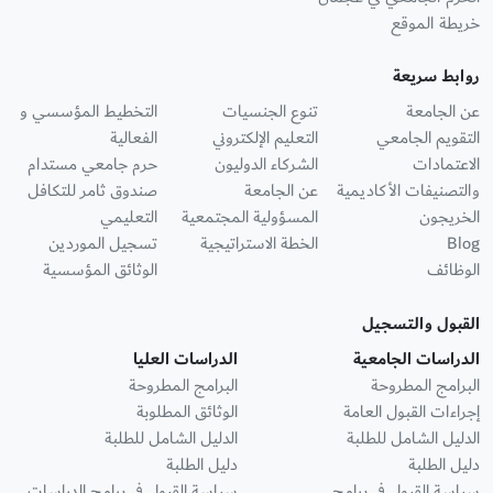
خريطة الموقع
روابط سريعة
عن الجامعة
تنوع الجنسيات
التخطيط المؤسسي و
التقويم الجامعي
التعليم الإلكتروني
الفعالية
الاعتمادات
الشركاء الدوليون
حرم جامعي مستدام
والتصنيفات الأكاديمية
عن الجامعة
صندوق ثامر للتكافل
الخريجون
المسؤولية المجتمعية
التعليمي
Blog
الخطة الاستراتيجية
تسجيل الموردين
الوظائف
الوثائق المؤسسية
القبول والتسجيل
الدراسات الجامعية
الدراسات العليا
البرامج المطروحة
البرامج المطروحة
إجراءات القبول العامة
الوثائق المطلوبة
الدليل الشامل للطلبة
الدليل الشامل للطلبة
دليل الطلبة
دليل الطلبة
سياسة القبول في برامج
سياسة القبول في برامج الدراسات