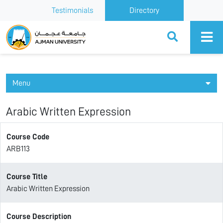
Testimonials
Directory
Ajman University
Menu
Arabic Written Expression
Course Code
ARB113
Course Title
Arabic Written Expression
Course Description