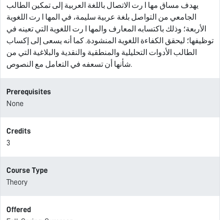
يهدف مساق مها ا رت الاتصال باللغة العربية إلى تمكين الطالب
الجامعي من التواصل بلغة عربية سليمة، في المها ا رت اللغوية
الأربعة؛ وذلك باكتسابه المعارف والمها ا رت اللغوية التي تعينه في
توظيفها؛ ليحقق الكفاءة اللغوية المنشودة. كما أنه يسعى إلى إكساب
الطالب الأدوات التحليلية والمنطقية والنقدية والبلاغية التي من
شأنها أن تسعفه في التعامل مع النصوص.
Prerequisites
None
Credits
3
Course Type
Theory
Offered