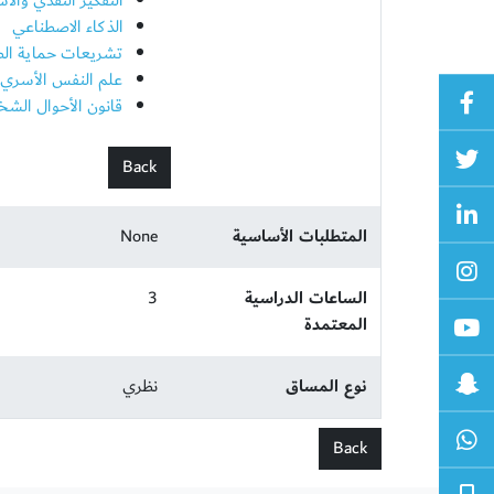
التفكير النقدي والا
الذكاء الاصطناعي
تشريعات حماية ال
علم النفس الأسري
قانون الأحوال الشخ
Back
المتطلبات الأساسية
None
الساعات الدراسية
3
المعتمدة
نوع المساق
نظري
Back