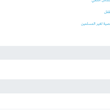
ستدلال الكمي
طفل
صية لغير المسلمين