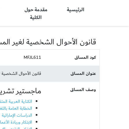
Ajman University
الرئيسية
مقدمة حول
أ
الكلية
قانون الأحوال الشخصية لغير الم
كود المساق
MFJL611
عنوان المساق
قانون الأحوال الشخصية 
ماجستير تشريعا
وصف المساق
الكتاية العربية المت
الخطابة العامة باللغ
الدراسات الإماراتية
الابتكار وريادة الأع