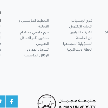
ا
تنوع الجنسيات
التخطيط المؤسسي و
ا
التعليم الإلكتروني
الفعالية
ا
ات
الشركاء الدوليون
حرم جامعي مستدام
إ
عن الجامعة
صندوق ثامر للتكافل
ا
المسؤولية المجتمعية
التعليمي
د
الخطة الاستراتيجية
تسجيل الموردين
س
الوثائق المؤسسية
ا