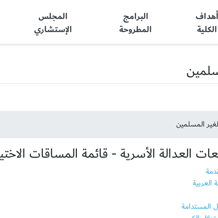
هداف
البرامج
المجلس
الكلية
المطروحة
الإستشاري
سلمين
لغير المسلمين
ت العدالة الأسرية - قائمة المساقات الاختيا
قدمة
ة العربية
مال المستدامة