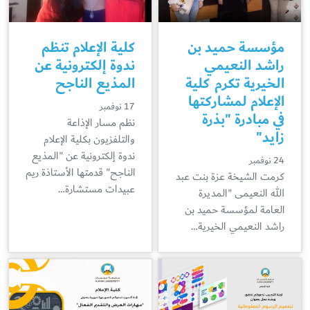
مؤسسة حميد بن
كلية الإعلام تنظم
راشد النعيمي
ندوة إلكترونية عن
الخيرية تكرم كلية
المذيع الناجح
الإعلام لمشاركتها
17 نوفمبر
في مبادرة "بذرة
نظم مسار الإذاعة
زايد"
والتلفزيون بكلية الإعلام
ندوة إلكترونية عن "المذيع
24 نوفمبر
الناجح" قدمتها الأستاذة ريم
كرمت الشيخة عزة بنت عبد
عبيدات مستشارة…
الله النعيمى "المديرة
العامة لمؤسسة حميد بن
راشد النعيمي الخيرية…