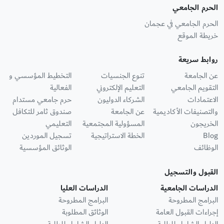
الحرم الجامعي
الحرم الجامعي في عجمان
خريطة الموقع
روابط سريعة
عن الجامعة
تنوع الجنسيات
التخطيط المؤسسي و
التقويم الجامعي
التعليم الإلكتروني
الفعالية
الاعتمادات
الشركاء الدوليون
حرم جامعي مستدام
والتصنيفات الأكاديمية
عن الجامعة
صندوق ثامر للتكافل
الخريجون
المسؤولية المجتمعية
التعليمي
Blog
الخطة الاستراتيجية
تسجيل الموردين
الوظائف
الوثائق المؤسسية
القبول والتسجيل
الدراسات الجامعية
الدراسات العليا
البرامج المطروحة
البرامج المطروحة
إجراءات القبول العامة
الوثائق المطلوبة