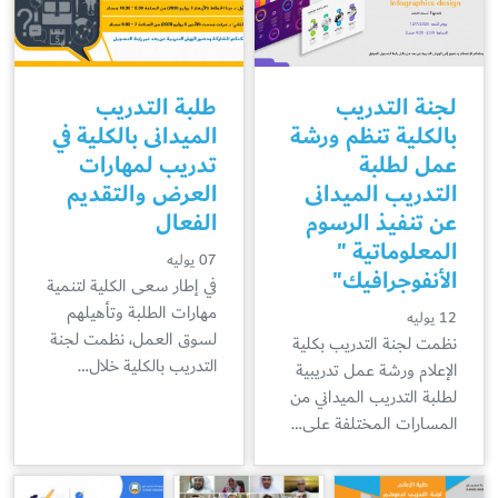
لجنة التدريب
طلبة التدريب
بالكلية تنظم ورشة
الميدانى بالكلية في
عمل لطلبة
تدريب لمهارات
التدريب الميدانى
العرض والتقديم
عن تنفيذ الرسوم
الفعال
المعلوماتية "
07 يوليه
الأنفوجرافيك"
في إطار سعى الكلية لتنمية
مهارات الطلبة وتأهيلهم
12 يوليه
لسوق العمل، نظمت لجنة
نظمت لجنة التدريب بكلية
التدريب بالكلية خلال…
الإعلام ورشة عمل تدريبية
لطلبة التدريب الميداني من
المسارات المختلفة على…