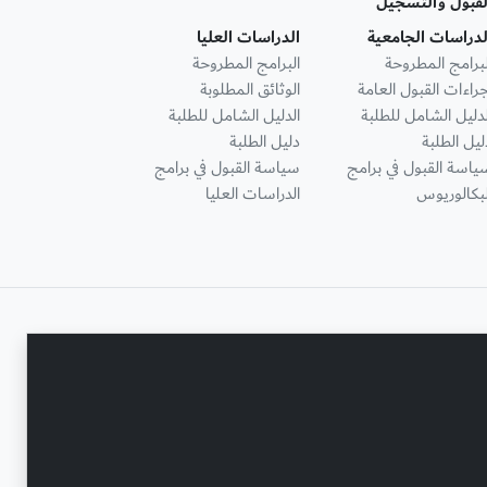
لقبول والتسجيل
لدراسات الجامعية
الدراسات العليا
لبرامج المطروحة
البرامج المطروحة
جراءات القبول العامة
الوثائق المطلوبة
لدليل الشامل للطلبة
الدليل الشامل للطلبة
ليل الطلبة
دليل الطلبة
ياسة القبول في برامج
سياسة القبول في برامج
لبكالوريوس
الدراسات العليا
تواصل معنا
حقوق النشر محفوظة © جامعة عجمان 2001 - 2026
التحديث الأخير - أغسطس 07, 2026