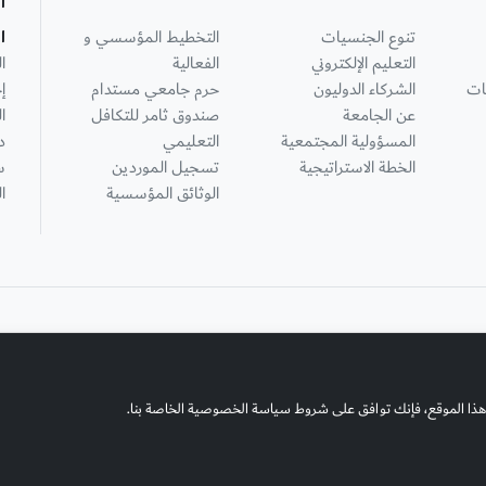
ا
تنوع الجنسيات
التخطيط المؤسسي و
ا
التعليم الإلكتروني
الفعالية
ا
ات
الشركاء الدوليون
حرم جامعي مستدام
إ
عن الجامعة
صندوق ثامر للتكافل
ا
المسؤولية المجتمعية
التعليمي
د
الخطة الاستراتيجية
تسجيل الموردين
س
الوثائق المؤسسية
ا
هذا الموقع، فإنك توافق على شروط سياسة الخصوصية الخاصة بنا.