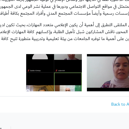
لمتمثل في مواقع التواصل الاجتماعي ودورها في عملية نشر الوعي لدى الجمه
ؤسسات رسمية وأيضاً مؤسسات المجتمع المدني وأفراد المجتمع بكافة أطيافه ل
 الملتقى التطرق إلى أهمية أن يكون الإعلامي متعدد المهارات، بحيث تكون لديه
المحور، ناقش المشاركون سُبل تأهيل الطلبة، وإكسابهم كافة المهارات الإعل
ن على أهمية ما توفره الجامعات من بيئة تعليمية وتدريبية متطورة تتيح كافة ا
Back to 