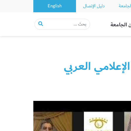
لجامعة
دليل الإتصال
English
 الجامعة
إعلامي العربي