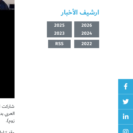
ارشيف الأخبار
2025
2026
2023
2024
RSS
2022
شاركت الد
العربي ب
زوم).
وقد تناول