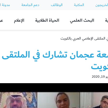
لخريجون
المكتبة
الوظائف
دعم الجامعة
مدونة ا
ة
البحث العلمي
الحياة الطلابية
الإعلام
عن
لملتقى الإعلامي العربي بالكويت
عة عجمان تشارك في الملتقى ال
كويت
2020