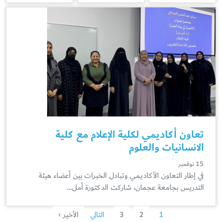
تعاون أكاديمي لكلية الإعلام مع كلية
الانسانيات والعلوم
15 نوفمبر
في إطار التعاون الأكاديمي وتبادل الخبرات بين أعضاء هيئة
التدريس بجامعة عجمان، شاركت الدكتورة أمل…
1
2
3
التالي
الأخير ›