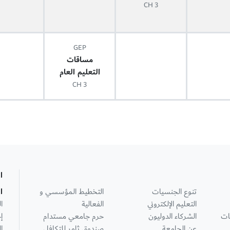
3 CH
GEP
مساقات
التعليم العام
3 CH
ا
تنوع الجنسيات
التخطيط المؤسسي و
ا
التعليم الإلكتروني
الفعالية
ا
ات
الشركاء الدوليون
حرم جامعي مستدام
إ
عن الجامعة
صندوق ثامر للتكافل
ا