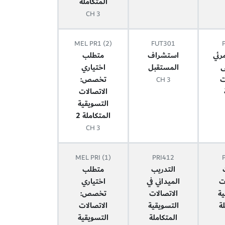
المتكاملة
3 CH
MEL PR1 (2)
FUT301
مرئي
استشراف
متطلب
ى
المستقبل
اختياري
ت
تخصص:
3 CH
الاتصالات
التسويقية
المتكاملة 2
3 CH
MEL PRI (1)
PRI412
التدريب
متطلب
ت
الميداني في
اختياري
ية
الاتصالات
تخصص:
ة
التسويقية
الاتصالات
المتكاملة
التسويقية