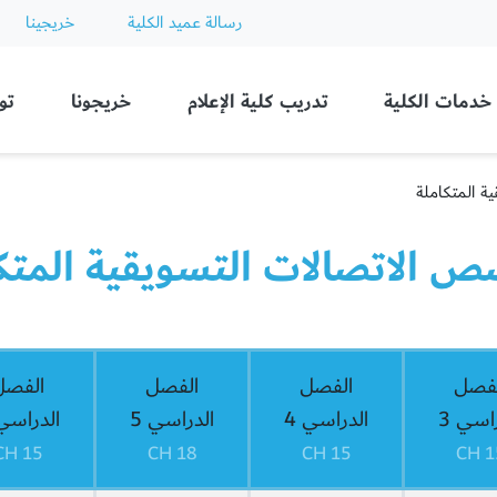
رسالة عميد الكلية
خريجينا
Ajman
خدمات الكلية
تدريب كلية الإعلام
خريجونا
تو
ة المتكاملة
ص الاتصالات التسویقیة المتك
لفصل
الفصل
الفصل
الفصل
اسي 3
الدراسي 4
الدراسي 5
الدراسي 
15 CH
18 CH
15 CH
15 