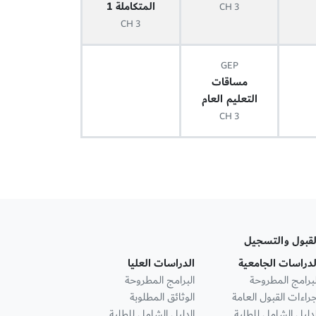
المتكاملة 1
3 CH
3 CH
GEP
مساقات
التعليم العام
3 CH
لقبول والتسجيل
لدراسات الجامعية
الدراسات العليا
لبرامج المطروحة
البرامج المطروحة
جراءات القبول العامة
الوثائق المطلوبة
لدليل الشامل للطلبة
الدليل الشامل للطلبة