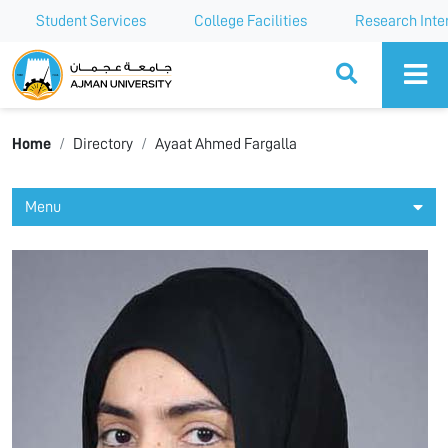
Student Services
College Facilities
Research Inte
Ajman University
Home
Directory
Ayaat Ahmed Fargalla
Menu