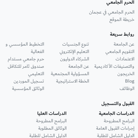
الحرم الجامعي
الحرم الجامعي في عجمان
خريطة الموقع
روابط سريعة
عن الجامعة
تنوع الجنسيات
التخطيط المؤسسي و
التقويم الجامعي
التعليم الإلكتروني
الفعالية
الاعتمادات
الشركاء الدوليون
حرم جامعي مستدام
والتصنيفات الأكاديمية
عن الجامعة
صندوق ثامر للتكافل
الخريجون
المسؤولية المجتمعية
التعليمي
Blog
الخطة الاستراتيجية
تسجيل الموردين
الوظائف
الوثائق المؤسسية
القبول والتسجيل
الدراسات الجامعية
الدراسات العليا
البرامج المطروحة
البرامج المطروحة
إجراءات القبول العامة
الوثائق المطلوبة
الدليل الشامل للطلبة
الدليل الشامل للطلبة