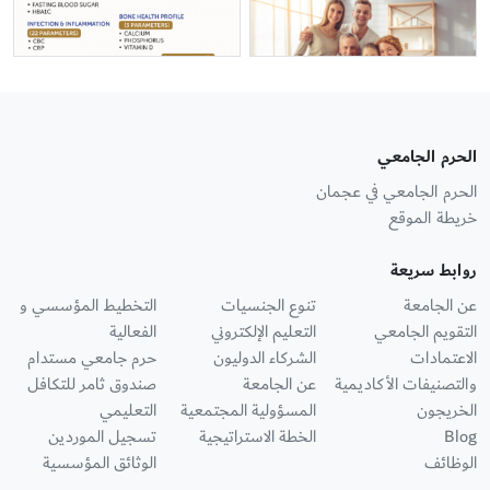
الحرم الجامعي
الحرم الجامعي في عجمان
خريطة الموقع
روابط سريعة
عن الجامعة
تنوع الجنسيات
التخطيط المؤسسي و
التقويم الجامعي
التعليم الإلكتروني
الفعالية
الاعتمادات
الشركاء الدوليون
حرم جامعي مستدام
والتصنيفات الأكاديمية
عن الجامعة
صندوق ثامر للتكافل
الخريجون
المسؤولية المجتمعية
التعليمي
Blog
الخطة الاستراتيجية
تسجيل الموردين
الوظائف
الوثائق المؤسسية