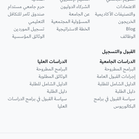
الاعتمادات
الشركاء الدوليون
حرم جامعي مستدام
والتصنيفات الأكاديمية
عن الجامعة
صندوق ثامر للتكافل
الخريجون
المسؤولية المجتمعية
التعليمي
Blog
الخطة الاستراتيجية
تسجيل الموردين
الوظائف
الوثائق المؤسسية
القبول والتسجيل
الدراسات الجامعية
الدراسات العليا
البرامج المطروحة
البرامج المطروحة
إجراءات القبول العامة
الوثائق المطلوبة
الدليل الشامل للطلبة
الدليل الشامل للطلبة
دليل الطلبة
دليل الطلبة
سياسة القبول في برامج
سياسة القبول في برامج الدراسات
البكالوريوس
العليا