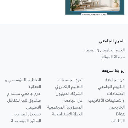
الحرم الجامعي
الحرم الجامعي في عجمان
خريطة الموقع
روابط سريعة
عن الجامعة
تنوع الجنسيات
التخطيط المؤسسي و
التقويم الجامعي
التعليم الإلكتروني
الفعالية
الاعتمادات
الشركاء الدوليون
حرم جامعي مستدام
والتصنيفات الأكاديمية
عن الجامعة
صندوق ثامر للتكافل
الخريجون
المسؤولية المجتمعية
التعليمي
Blog
الخطة الاستراتيجية
تسجيل الموردين
الوظائف
الوثائق المؤسسية