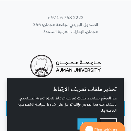
+ 971 6 748 2222
الصندوق البريدي لجامعة عجمان: 346
عجمان، الإمارات العربية المتحدة
تحذير ملفات تعريف الارتباط
تواصل معنا
هذا الموقع يستخدم ملفات تعريف الارتباط لتعزيز تجربة المستخدم.
باستخدامك هذا الموقع، فإنك توافق على شروط سياسة الخصوصية
الخاصة بنا.
حقوق النشر محفوظة © جامعة عجمان 2001 - 2026
رفض
موافقة
التحديث الأخير - أغسطس 07, 2026
Chat with us