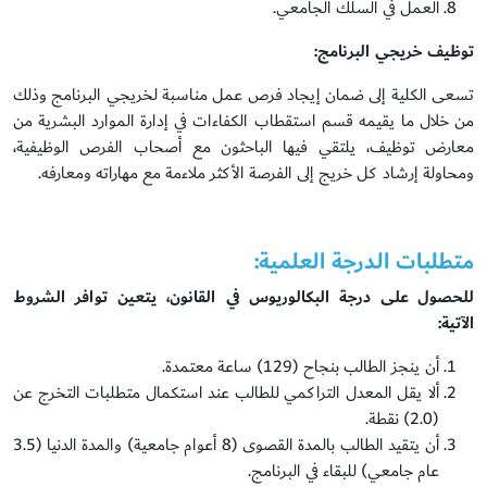
العمل في السلك الجامعي.
توظيف خريجي البرنامج:
تسعى الكلية إلى ضمان إيجاد فرص عمل مناسبة لخريجي البرنامج وذلك
من خلال ما يقيمه قسم استقطاب الكفاءات في إدارة الموارد البشرية من
معارض توظيف، يلتقي فيها الباحثون مع أصحاب الفرص الوظيفية،
ومحاولة إرشاد كل خريج إلى الفرصة الأكثر ملاءمة مع مهاراته ومعارفه.
متطلبات الدرجة العلمية:
للحصول على درجة البكالوريوس في القانون، يتعين توافر الشروط
الآتية:
أن ينجز الطالب بنجاح (129) ساعة معتمدة.
ألا يقل المعدل التراكمي للطالب عند استكمال متطلبات التخرج عن
(2.0) نقطة.
أن يتقيد الطالب بالمدة القصوى (8 أعوام جامعية) والمدة الدنيا (3.5
عام جامعي) للبقاء في البرنامج.