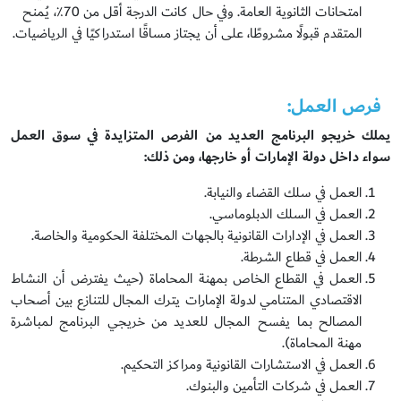
امتحانات الثانوية العامة. وفي حال كانت الدرجة أقل من 70٪، يُمنح
المتقدم قبولًا مشروطًا، على أن يجتاز مساقًا استدراكيًا في الرياضيات.
فرص العمل:
يملك خريجو البرنامج العديد من الفرص المتزايدة في سوق العمل
سواء داخل دولة الإمارات أو خارجها، ومن ذلك:
العمل في سلك القضاء والنيابة.
العمل في السلك الدبلوماسي.
العمل في الإدارات القانونية بالجهات المختلفة الحكومية والخاصة.
العمل في قطاع الشرطة.
العمل في القطاع الخاص بمهنة المحاماة (حيث يفترض أن النشاط
الاقتصادي المتنامي لدولة الإمارات يترك المجال للتنازع بين أصحاب
المصالح بما يفسح المجال للعديد من خريجي البرنامج لمباشرة
مهنة المحاماة).
العمل في الاستشارات القانونية ومراكز التحكيم.
العمل في شركات التأمين والبنوك.