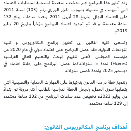
وقد تطور هذا البرنامج عبر مدخلات متعددة استجابة لمتطلبات الاعتماد
التي أسهمت في حصوله بموجب القرار الوزاري رقم (103) لسنة 2011
على الاعتماد النهائي بتاريخ 28 أبريل 2011 وبعدد ساعات يبلغ 132
ساعة معتمدة. و قد تم تجديد اعتماد البرنامج مؤخراً بتاريخ 20 يناير
2019م.
وتسعى كلية القانون إلى تطوير برنامج البكالوريوس و تلبية
التوقعات الدولية. فقد حصل البرنامج على اعتماد دولي في عام 2020 من
مؤسسة المجلس الأعلى لتقييم البحث والتعليم العالي الفرنسية
(Hcéres) لمدة 5 سنوات.كما حصل البرنامج على إعادة اعتماد في
ديسمبر 2025 ولمدة خمس سنوات.
وتتميز خطة دراسة القانون بتركيزها على المهارات العملية والتطبيقية التي
يتطلبها سوق العمل، ولجعل الخطة الدراسية للطالب أكثر مرونة تم ابتداءً
من يوليو 2023م تخفيض عدد ساعات البرنامج من 132 ساعة معتمدة
إلى 129 ساعة معتمدة.
أهداف برنامج البكالوريوس القانون: