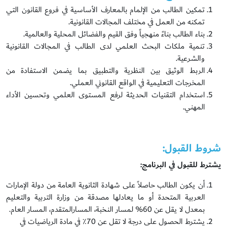
تمكين الطالب من الإلمام بالمعارف الأساسية في فروع القانون التي
تمكنه من العمل في مختلف المجالات القانونية.
بناء الطالب بناءً منهجياً وفق القيم والفضائل المحلية والعالمية.
تنمية ملكات البحث العلمي لدى الطالب في المجالات القانونية
والشرعية.
الربط الوثيق بين النظرية والتطبيق بما يضمن الاستفادة من
المخرجات التعليمية في الواقع القانوني العملي.
استخدام التقنيات الحديثة لرفع المستوى العلمي وتحسين الأداء
المهني.
شروط القبول:
يشترط للقبول في البرنامج:
أن يكون الطالب حاصلاً على شهادة الثانوية العامة من دولة الإمارات
العربية المتحدة أو ما يعادلها مصدقة من وزارة التربية والتعليم
بمعدل لا يقل عن
60
% لمسار النخبة،
المسارالمتقدم، ال
مسار العام
.
يشترط الحصول على درجة لا تقل عن 70٪ في مادة الرياضيات في