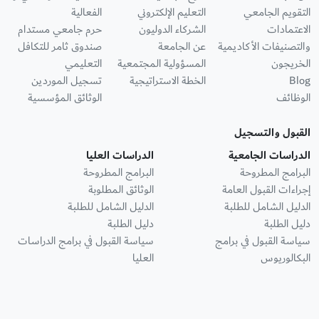
التقويم الجامعي
التعليم الإلكتروني
الفعالية
الاعتمادات
الشركاء الدوليون
حرم جامعي مستدام
والتصنيفات الأكاديمية
عن الجامعة
صندوق ثامر للتكافل
الخريجون
المسؤولية المجتمعية
التعليمي
Blog
الخطة الاستراتيجية
تسجيل الموردين
الوظائف
الوثائق المؤسسية
القبول والتسجيل
الدراسات الجامعية
الدراسات العليا
البرامج المطروحة
البرامج المطروحة
إجراءات القبول العامة
الوثائق المطلوبة
الدليل الشامل للطلبة
الدليل الشامل للطلبة
دليل الطلبة
دليل الطلبة
سياسة القبول في برامج
سياسة القبول في برامج الدراسات
البكالوريوس
العليا