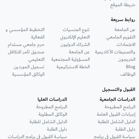
خريطة الموقع
روابط سريعة
عن الجامعة
تنوع الجنسيات
التخطيط المؤسسي و
التقويم الجامعي
التعليم الإلكتروني
الفعالية
الاعتمادات
الشركاء الدوليون
حرم جامعي مستدام
والتصنيفات الأكاديمية
عن الجامعة
صندوق ثامر للتكافل
الخريجون
المسؤولية المجتمعية
التعليمي
Blog
الخطة الاستراتيجية
تسجيل الموردين
الوظائف
الوثائق المؤسسية
القبول والتسجيل
الدراسات الجامعية
الدراسات العليا
البرامج المطروحة
البرامج المطروحة
إجراءات القبول العامة
الوثائق المطلوبة
الدليل الشامل للطلبة
الدليل الشامل للطلبة
دليل الطلبة
دليل الطلبة
سياسة القبول في برامج
سياسة القبول في برامج الدراسات