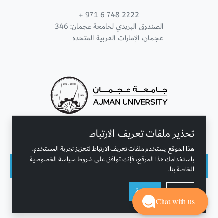
+ 971 6 748 2222
الصندوق البريدي لجامعة عجمان: 346
عجمان، الإمارات العربية المتحدة
تحذير ملفات تعريف الارتباط
تواصل معنا
هذا الموقع يستخدم ملفات تعريف الارتباط لتعزيز تجربة المستخدم.
باستخدامك هذا الموقع، فإنك توافق على شروط سياسة الخصوصية
الخاصة بنا.
حقوق النشر محفوظة © جامعة عجمان 2001 - 2026
رفض
موافقة
التحديث الأخير - أغسطس 07, 2026
Chat with us