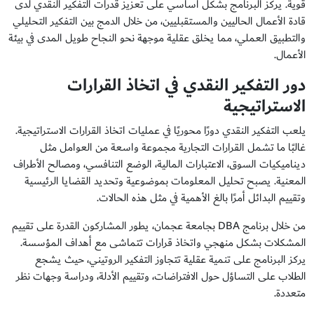
قوية. يركز البرنامج بشكل أساسي على تعزيز قدرات التفكير النقدي لدى
قادة الأعمال الحاليين والمستقبليين، من خلال الدمج بين التفكير التحليلي
والتطبيق العملي، مما يخلق عقلية موجهة نحو النجاح طويل المدى في بيئة
الأعمال.
دور التفكير النقدي في اتخاذ القرارات
الاستراتيجية
يلعب التفكير النقدي دورًا محوريًا في عمليات اتخاذ القرارات الاستراتيجية.
غالبًا ما تشمل القرارات التجارية مجموعة واسعة من العوامل مثل
ديناميكيات السوق، الاعتبارات المالية، الوضع التنافسي، ومصالح الأطراف
المعنية. يصبح تحليل المعلومات بموضوعية وتحديد القضايا الرئيسية
وتقييم البدائل أمرًا بالغ الأهمية في مثل هذه الحالات.
من خلال برنامج DBA بجامعة عجمان، يطور المشاركون القدرة على تقييم
المشكلات بشكل منهجي واتخاذ قرارات تتماشى مع أهداف المؤسسة.
يركز البرنامج على تنمية عقلية تتجاوز التفكير الروتيني، حيث يشجع
الطلاب على التساؤل حول الافتراضات، وتقييم الأدلة، ودراسة وجهات نظر
متعددة.