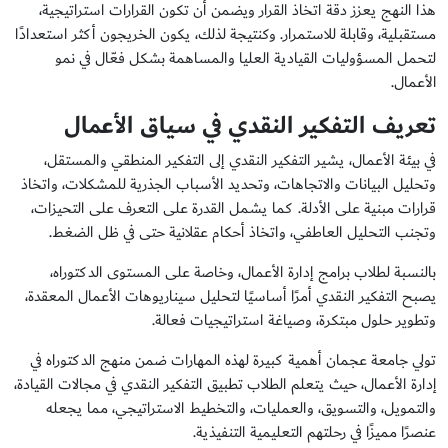
هذا النهج يعزز دقة اتخاذ القرار ويضمن أن تكون القرارات استراتيجية،
مستقبلية، وقابلة للاستمرار. وكنتيجة لذلك، يكون الخريجون أكثر استعدادًا
لتحمل المسؤوليات القيادية العليا والمساهمة بشكل فعّال في نمو
الأعمال.
تعريف التفكير النقدي في سياق الأعمال
في بيئة الأعمال، يشير التفكير النقدي إلى التفكير المنطقي والمستقل،
وتحليل البيانات والاتجاهات، وتحديد الأسباب الجذرية للمشكلات، واتخاذ
قرارات مبنية على الأدلة. كما يشمل القدرة على التعرف على التحيزات،
وتجنب التحليل العاطفي، واتخاذ أحكام عقلانية حتى في ظل الضغط.
بالنسبة لطلاب برامج إدارة الأعمال، وخاصة على المستوى الدكتوراه،
يصبح التفكير النقدي أمرًا أساسيًا لتحليل سيناريوهات الأعمال المعقدة،
وتطوير حلول مبتكرة، وصياغة استراتيجيات فعالة.
تولي جامعة عجمان أهمية كبيرة لهذه المهارات ضمن منهج الدكتوراه في
إدارة الأعمال، حيث يتعلم الطلاب تطبيق التفكير النقدي في مجالات القيادة،
والتمويل، والتسويق، والعمليات، والتخطيط الاستراتيجي، مما يجعله
عنصرًا مميزًا في رحلتهم التعليمية التنفيذية.