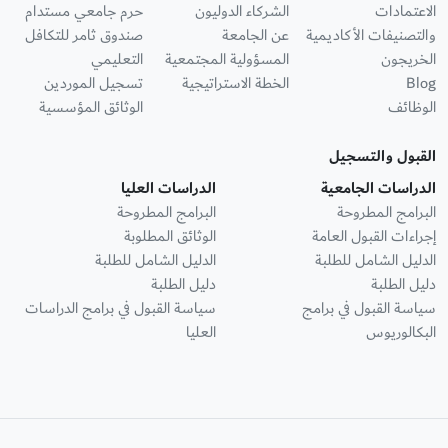
الاعتمادات
الشركاء الدوليون
حرم جامعي مستدام
والتصنيفات الأكاديمية
عن الجامعة
صندوق ثامر للتكافل
الخريجون
المسؤولية المجتمعية
التعليمي
Blog
الخطة الاستراتيجية
تسجيل الموردين
الوظائف
الوثائق المؤسسية
القبول والتسجيل
الدراسات الجامعية
الدراسات العليا
البرامج المطروحة
البرامج المطروحة
إجراءات القبول العامة
الوثائق المطلوبة
الدليل الشامل للطلبة
الدليل الشامل للطلبة
دليل الطلبة
دليل الطلبة
سياسة القبول في برامج
سياسة القبول في برامج الدراسات
البكالوريوس
العليا