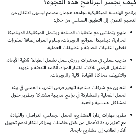
كيف يجسر البرنامج هذه الفجوة؟
برنامج الهندسة الميكانيكية بجامعة عجمان مصمم ليسهل الانتقال من
التعليم النظري إلى التطبيق الصناعي من خلال:
منهج يتماشى مع متطلبات الصناعة ويشمل الميكانيكا، الديناميكا
الحرارية، ديناميكا الموائع، الروبوتات، وعلوم المواد، إضافة لمقررات
تغطي التقنيات الحديثة والتطبيقات العملية.
تدريب عملي في مختبرات وورش عمل تشمل الطباعة ثلاثية الأبعاد،
التشغيل الرقمي للآلات، اختبار المواد، أنظمة التدفئة والتهوية
والتكييف، محاكاة القيادة الآلية والروبوتات.
التعاون مع شركات صناعية لتوفير فرص التدريب العملي في بيئة
العمل الفعلية والمشاركة في برامج تدريبية مشتركة وتطوير حلول
لمشاكل هندسية واقعية.
تطوير مهارات إدارة المشاريع، العمل الجماعي، التواصل، والقيادة،
مع تعزيز ريادة الأعمال من خلال حاضنات ومراكز ابتكار تدعم تحويل
أفكار الطلاب إلى مشاريع ناجحة.