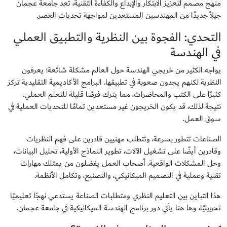
منهج مصمم لتعزيز الابتكار والإبداع والكفاءة التقنية، تعد جامعة عجمان
جيلاً جديدًا من المهندسين المستعدين لمواجهة تحديات العصر.
التحدي: الفجوة بين النظرية والتطبيق العملي
في الهندسة
يواجه الكثير من خريجي الهندسة حول العالم مشكلة شائعة؛ يعرفون
النظرية لكنهم يجدون صعوبة في تطبيقها. البرامج الأكاديمية التقليدية تركز
كثيرًا على الكتب والمحاضرات، مما يترك فرصًا قليلة للتعلم العملي.
نتيجة لذلك، قد يكون الخريجون غير مستعدين تمامًا للتحديات العملية في
سوق العمل.
الصناعات تتطور بسرعة، وتتطلب مهنيين قادرين على فهم النظريات
وقادرين أيضًا على تشغيل الآلات، تطوير النماذج الأولية، تحليل البيانات،
وحل المشكلات الواقعية. أصحاب العمل يفضلون من يمتلك مهارات
تقنية وعملية في التصميم الميكانيكي، والتصنيع، وتكامل الأنظمة.
هذا التباين بين التعليم النظري ومتطلبات الصناعة يستدعي نهجًا تعليميًا
تحويليًا، وها هنا يأتي دور برنامج الهندسة الميكانيكية في جامعة عجمان.