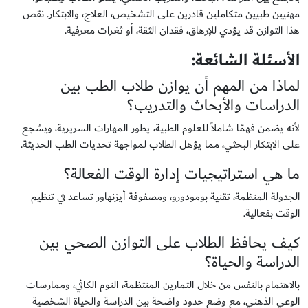
مهنيين طبيين متكاملين قادرين على التشخيص، العلاج، والابتكار. نقص
هذا التوازن قد يؤدي للإرهاق، فقدان الثقة، أو ثغرات معرفية.
الأسئلة الشائعة
:
لماذا من المهم أن يوازن طلاب الطب بين
الدراسات والأبحاث والتدريب؟
لأنه يضمن فهمًا شاملاً للعلوم الطبية، يطور المهارات السريرية، ويشجع
على الابتكار البحثي، مما يؤهل الطلاب لمواجهة تحديات الطب الحديثة.
ما هي استراتيجيات إدارة الوقت الفعالة؟
الجدولة المنظمة، تقنية بومودورو، ومصفوفة أيزنهاور تساعد في تنظيم
الوقت بفعالية.
كيف يحافظ الطلاب على التوازن الصحي بين
الدراسة والحياة؟
بالاهتمام بالنفس من خلال التمارين المنتظمة، النوم الكافي، وممارسات
الوعي الذهني، مع وضع حدود واضحة بين الدراسة والحياة الشخصية