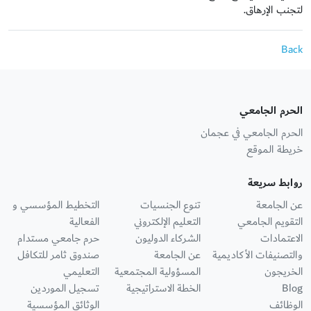
لتجنب الإرهاق.
Back
الحرم الجامعي
الحرم الجامعي في عجمان
خريطة الموقع
روابط سريعة
عن الجامعة
تنوع الجنسيات
التخطيط المؤسسي و
التقويم الجامعي
التعليم الإلكتروني
الفعالية
الاعتمادات
الشركاء الدوليون
حرم جامعي مستدام
والتصنيفات الأكاديمية
عن الجامعة
صندوق ثامر للتكافل
الخريجون
المسؤولية المجتمعية
التعليمي
Blog
الخطة الاستراتيجية
تسجيل الموردين
الوظائف
الوثائق المؤسسية