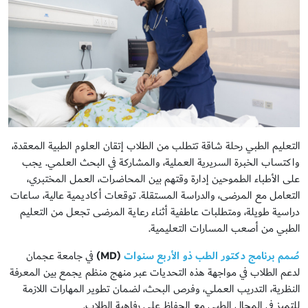
التعليم الطبي رحلة شاقة تتطلب من الطلاب إتقان العلوم الطبية المعقدة،
واكتساب الخبرة السريرية العملية، والمشاركة في البحث العلمي. يجب
على الأطباء الطموحين إدارة وقتهم بين المحاضرات، العمل المختبري،
التعامل مع المرضى، والدراسة المستقلة. توقعات أكاديمية عالية، ساعات
دراسية طويلة، ومتطلبات عاطفية أثناء رعاية المرضى تجعل من التعليم
الطبي من أصعب المسارات التعليمية.
صُمم برنامج دكتور الطب ذو الأربع سنوات
(MD)
في جامعة عجمان
لدعم الطلاب في مواجهة هذه التحديات عبر منهج منظم يجمع بين المعرفة
النظرية، التدريب العملي، وفرص البحث، لضمان تطوير المهارات اللازمة
للتميز في المجال الطبي مع الحفاظ على رفاهية الطلاب.