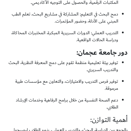
المكتبات الرقمية، والحصول على التوجيه الأكاديمي.
دمج البحث في التعليم: المشاركة في مشاريع البحث، تعلم الطب
المبني على الأدلة، وحضور المؤتمرات.
التدريب العملي: الدورات السريرية المبكرة، المختبرات المحاكاة،
ودراسة الحالات الواقعية.
دور جامعة عجمان
:
توفير بيئة تعليمية منظمة تقوم على دمج المعرفة النظرية، البحث
والتدريب السريري.
توفير فرص التدريب والامتيازات، والتعاون مع مؤسسات طبية
مرموقة.
دعم الصحة النفسية من خلال برامج الرفاهية وخدمات الإرشاد
الطلابي.
أهمية التوازن:
بالجمع بين الدراسة، البحث، والتدريب العملي، ينمو الطلاب ليصبحوا