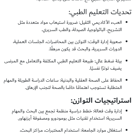
تحديات التعليم الطبي:
العبء الأكاديمي الثقيل: ضرورة استيعاب مواد متعددة مثل
التشريح، الباثولوجيا، الصيدلة، والطب السريري.
صعوبة إدارة الوقت: التوازن بين المحاضرات، الجلسات العملية،
الدورات السريرية، والبحث قد يكون مرهقًا.
بيئة ضغط عالي: طبيعة التعليم الطبي المكثفة والتعامل مع المرضى
يضيف توترًا نفسيًا.
الحفاظ على الصحة العقلية والبدنية: ساعات الدراسة الطويلة والمهام
المتطلبة تستوجب اهتمامًا خاصًا بالصحة لتجنب الإرهاق.
استراتيجيات التوازن
:
إدارة وقت فعالة: خطط دراسية منظمة تجمع بين البحث والمهام
السريرية؛ استخدام تقنيات مثل بومودورو ومصفوفة أيزنهاور.
استغلال موارد الجامعة: استخدام المختبرات، مراكز البحث،