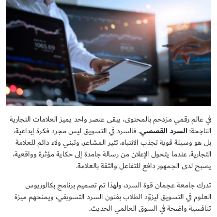
في عالم رقمي مزدحم بالمحتوى، يبقى عنصر واحد يميز العلامات التجارية
الناجحة:
السرد القصصي
. فالسرد في التسويق ليس مجرد فكرة إبداعية،
بل هو وسيلة قوية تجذب الانتباه، تثير المشاعر، وتبني ولاء دائم للعلامة
التجارية. عندما يتحول الإعلان من رسالة جامدة إلى حكاية مؤثرة وواقعية،
يصبح لدى الجمهور دافع للتفاعل والثقة بالعلامة.
تدرك جامعة عجمان قوة السرد، ولهذا تم تصميم برنامج بكالوريوس
العلوم في التسويق ليزوّد الطلاب بفنون السرد التسويقي، ويمنحهم ميزة
تنافسية واضحة في السوق العالمي الحديث.