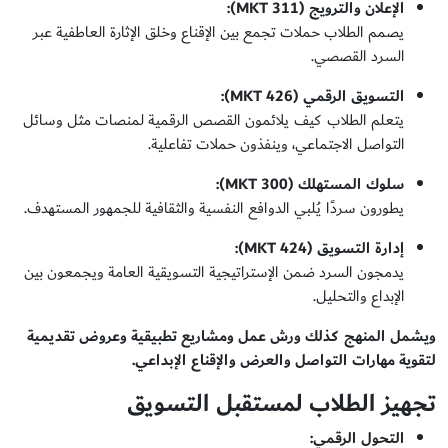
الإعلان والترويج
(MKT 311):
يصمم الطلاب حملات تجمع بين الإقناع وخلق الإثارة العاطفية عبر
السرد القصصي.
التسويق الرقمي
(MKT 426):
يتعلم الطلاب كيف يلائمون القصص الرقمية لمنصات مثل وسائل
التواصل الاجتماعي، وينفذون حملات تفاعلية.
سلوك المستهلك
(MKT 300):
يطورون سردًا يُلبي الدوافع النفسية والثقافية للجمهور المستهدف.
إدارة التسويق
(MKT 424):
يدمجون السرد ضمن الإستراتيجية التسويقية العامة ويجمعون بين
الإبداع والتحليل.
ويشمل المنهج كذلك ورش عمل ومشاريع تطبيقية وعروض تقديمية
لتقوية مهارات التواصل والعرض والإقناع الإبداعي
.
تجهيز الطلاب لمستقبل التسويق
التحول الرقمي
: