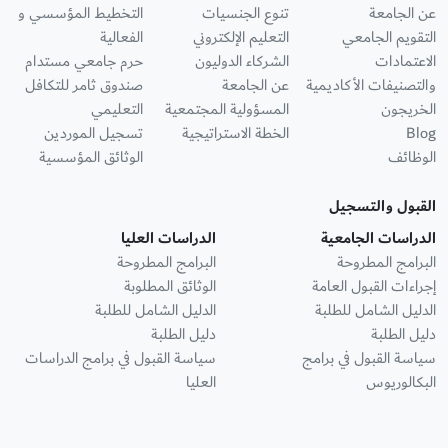
عن الجامعة
تنوع الجنسيات
التخطيط المؤسسي و
التقويم الجامعي
التعليم الإلكتروني
الفعالية
الاعتمادات
الشركاء الدوليون
حرم جامعي مستدام
والتصنيفات الأكاديمية
عن الجامعة
صندوق ثامر للتكافل
الخريجون
المسؤولية المجتمعية
التعليمي
Blog
الخطة الاستراتيجية
تسجيل الموردين
الوظائف
الوثائق المؤسسية
القبول والتسجيل
الدراسات الجامعية
الدراسات العليا
البرامج المطروحة
البرامج المطروحة
إجراءات القبول العامة
الوثائق المطلوبة
الدليل الشامل للطلبة
الدليل الشامل للطلبة
دليل الطلبة
دليل الطلبة
سياسة القبول في برامج
سياسة القبول في برامج الدراسات
البكالوريوس
العليا