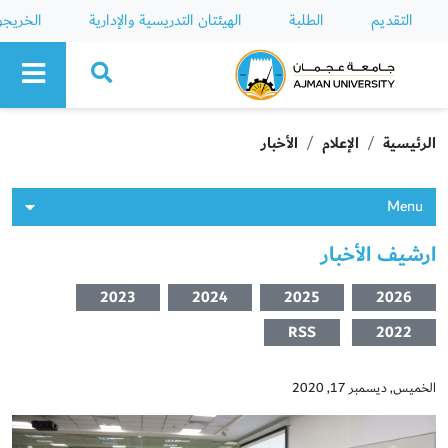
التقديم
الطلبة
الهيئتان التدريسية والإدارية
الخريج
Ajman University
الرئيسية
الإعلام
الأخبار
Menu
ارشيف الأخبار
2023
2024
2025
2026
RSS
2022
الخميس, ديسمبر 17, 2020