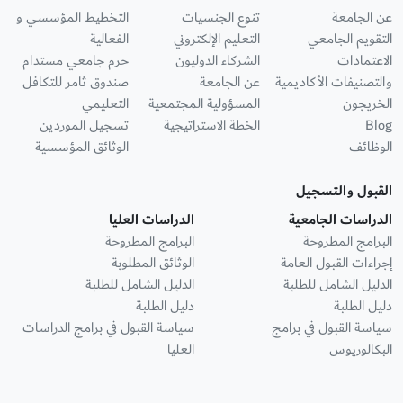
عن الجامعة
تنوع الجنسيات
التخطيط المؤسسي و
التقويم الجامعي
التعليم الإلكتروني
الفعالية
الاعتمادات
الشركاء الدوليون
حرم جامعي مستدام
والتصنيفات الأكاديمية
عن الجامعة
صندوق ثامر للتكافل
الخريجون
المسؤولية المجتمعية
التعليمي
Blog
الخطة الاستراتيجية
تسجيل الموردين
الوظائف
الوثائق المؤسسية
القبول والتسجيل
الدراسات الجامعية
الدراسات العليا
البرامج المطروحة
البرامج المطروحة
إجراءات القبول العامة
الوثائق المطلوبة
الدليل الشامل للطلبة
الدليل الشامل للطلبة
دليل الطلبة
دليل الطلبة
سياسة القبول في برامج
سياسة القبول في برامج الدراسات
البكالوريوس
العليا