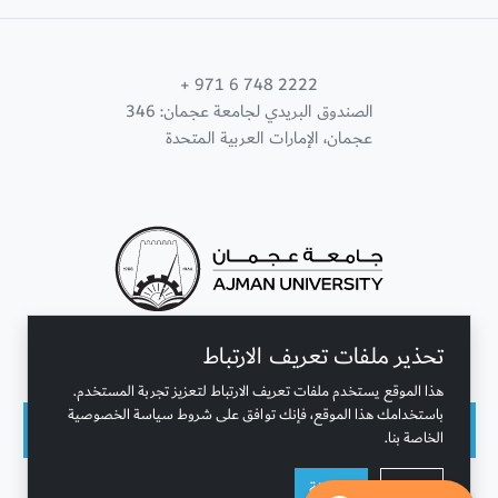
+ 971 6 748 2222
الصندوق البريدي لجامعة عجمان: 346
عجمان، الإمارات العربية المتحدة
تحذير ملفات تعريف الارتباط
تواصل معنا
هذا الموقع يستخدم ملفات تعريف الارتباط لتعزيز تجربة المستخدم.
باستخدامك هذا الموقع، فإنك توافق على شروط سياسة الخصوصية
الخاصة بنا.
حقوق النشر محفوظة © جامعة عجمان 2001 - 2026
رفض
موافقة
التحديث الأخير - أغسطس 07, 2026