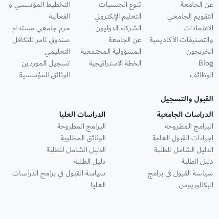
عن الجامعة
تنوع الجنسيات
التخطيط المؤسسي و
التقويم الجامعي
التعليم الإلكتروني
الفعالية
الاعتمادات
الشركاء الدوليون
حرم جامعي مستدام
والتصنيفات الأكاديمية
عن الجامعة
صندوق ثامر للتكافل
الخريجون
المسؤولية المجتمعية
التعليمي
Blog
الخطة الاستراتيجية
تسجيل الموردين
الوظائف
الوثائق المؤسسية
القبول والتسجيل
الدراسات الجامعية
الدراسات العليا
البرامج المطروحة
البرامج المطروحة
إجراءات القبول العامة
الوثائق المطلوبة
الدليل الشامل للطلبة
الدليل الشامل للطلبة
دليل الطلبة
دليل الطلبة
سياسة القبول في برامج
سياسة القبول في برامج الدراسات
البكالوريوس
العليا