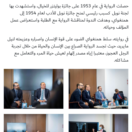
حصلت الرواية في عام 1953 على جائزة بوليتزر للخيال، واستشهدت بها
لجنة نوبل كسبب رئيسي لمنح جائزة نوبل للأدب لعام 1954 إلى
همنغواي، وهدفت الندوة لمناقشة الرواية مع الطلبة واستعراض عمل
المؤلف وحياته.
في روايته، سلط همنغواي الضوء على قوة الإنسان واصراره وعزيمته لنيل
مايريد، حيث تجسد الرواية الصراع بين الإنسان والحياة من خلال تجربة
الرجل العجوز، معتبرا إياه مصدر إلهام لعيش حياة المرء والتعامل مع
مشاكله.