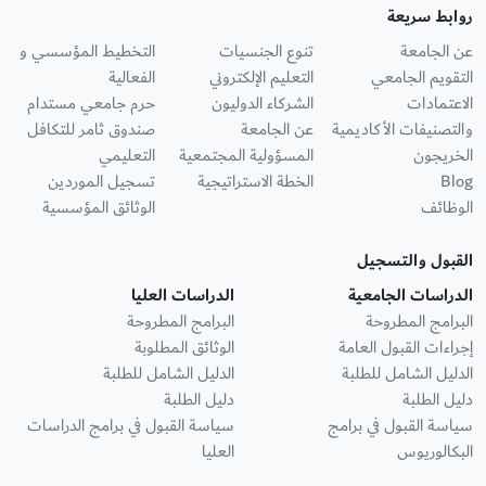
روابط سريعة
عن الجامعة
تنوع الجنسيات
التخطيط المؤسسي و
التقويم الجامعي
التعليم الإلكتروني
الفعالية
الاعتمادات
الشركاء الدوليون
حرم جامعي مستدام
والتصنيفات الأكاديمية
عن الجامعة
صندوق ثامر للتكافل
الخريجون
المسؤولية المجتمعية
التعليمي
Blog
الخطة الاستراتيجية
تسجيل الموردين
الوظائف
الوثائق المؤسسية
القبول والتسجيل
الدراسات الجامعية
الدراسات العليا
البرامج المطروحة
البرامج المطروحة
إجراءات القبول العامة
الوثائق المطلوبة
الدليل الشامل للطلبة
الدليل الشامل للطلبة
دليل الطلبة
دليل الطلبة
سياسة القبول في برامج
سياسة القبول في برامج الدراسات
البكالوريوس
العليا