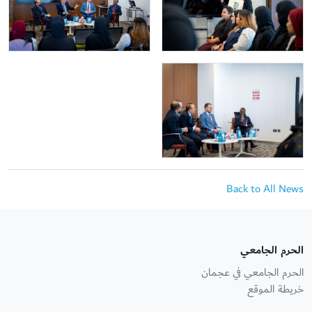
Back to All News
الحرم الجامعي
الحرم الجامعي في عجمان
خريطة الموقع