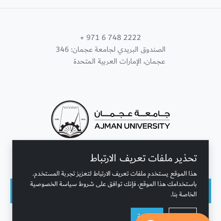
+ 971 6 748 2222
الصندوق البريدي لجامعة عجمان: 346
عجمان، الإمارات العربية المتحدة
تحذير ملفات تعريف الارتباط
تواصل معنا
هذا الموقع يستخدم ملفات تعريف الارتباط لتعزيز تجربة المستخدم.
باستخدامك هذا الموقع، فإنك توافق على شروط سياسة الخصوصية
الخاصة بنا.
حقوق النشر محفوظة © جامعة عجمان 2001 - 2026
رفض
موافقة
التحديث الأخير - أغسطس 07, 2026