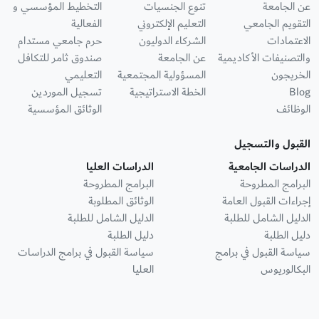
عن الجامعة
تنوع الجنسيات
التخطيط المؤسسي و
التقويم الجامعي
التعليم الإلكتروني
الفعالية
الاعتمادات
الشركاء الدوليون
حرم جامعي مستدام
والتصنيفات الأكاديمية
عن الجامعة
صندوق ثامر للتكافل
الخريجون
المسؤولية المجتمعية
التعليمي
Blog
الخطة الاستراتيجية
تسجيل الموردين
الوظائف
الوثائق المؤسسية
القبول والتسجيل
الدراسات الجامعية
الدراسات العليا
البرامج المطروحة
البرامج المطروحة
إجراءات القبول العامة
الوثائق المطلوبة
الدليل الشامل للطلبة
الدليل الشامل للطلبة
دليل الطلبة
دليل الطلبة
سياسة القبول في برامج
سياسة القبول في برامج الدراسات
البكالوريوس
العليا