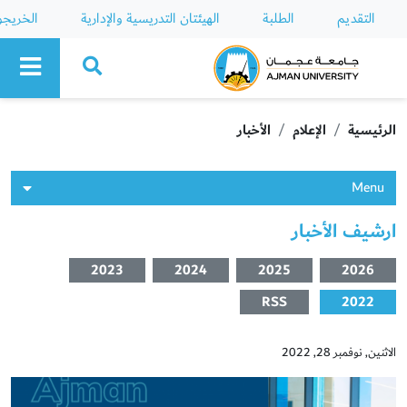
التقديم
الطلبة
الهيئتان التدريسية والإدارية
الخريج
Ajman University
الرئيسية
الإعلام
الأخبار
Menu
ارشيف الأخبار
2023
2024
2025
2026
RSS
2022
الاثنين, نوفمبر 28, 2022