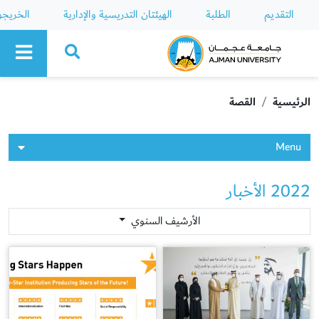
التقديم
الطلبة
الهيئتان التدريسية والإدارية
الخريج
Ajman University
الرئيسية
القصة
Menu
2022 الأخبار
الأرشيف السنوي