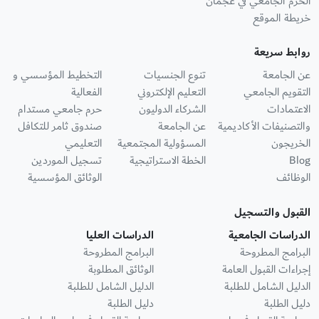
الحرم الجامعي في عجمان
خريطة الموقع
روابط سريعة
عن الجامعة
تنوع الجنسيات
التخطيط المؤسسي و
التقويم الجامعي
التعليم الإلكتروني
الفعالية
الاعتمادات
الشركاء الدوليون
حرم جامعي مستدام
والتصنيفات الأكاديمية
عن الجامعة
صندوق ثامر للتكافل
الخريجون
المسؤولية المجتمعية
التعليمي
Blog
الخطة الاستراتيجية
تسجيل الموردين
الوظائف
الوثائق المؤسسية
القبول والتسجيل
الدراسات الجامعية
الدراسات العليا
البرامج المطروحة
البرامج المطروحة
إجراءات القبول العامة
الوثائق المطلوبة
الدليل الشامل للطلبة
الدليل الشامل للطلبة
دليل الطلبة
دليل الطلبة