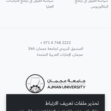
سياسة القبول في برامج
سياسة القبول في برامج الدراسات
البكالوريوس
العليا
+ 971 6 748 2222
الصندوق البريدي لجامعة عجمان: 346
عجمان، الإمارات العربية المتحدة
تحذير ملفات تعريف الارتباط
تواصل معنا