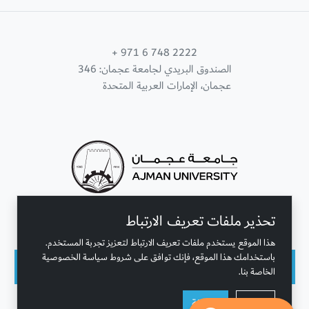
+ 971 6 748 2222
الصندوق البريدي لجامعة عجمان: 346
عجمان، الإمارات العربية المتحدة
تحذير ملفات تعريف الارتباط
تواصل معنا
هذا الموقع يستخدم ملفات تعريف الارتباط لتعزيز تجربة المستخدم.
باستخدامك هذا الموقع، فإنك توافق على شروط سياسة الخصوصية
الخاصة بنا.
حقوق النشر محفوظة © جامعة عجمان 2001 - 2026
رفض
موافقة
التحديث الأخير - أغسطس 04, 2026