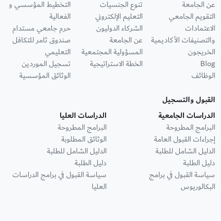
عن الجامعة
تنوع الجنسيات
التخطيط المؤسسي و
التقويم الجامعي
التعليم الإلكتروني
الفعالية
الاعتمادات
الشركاء الدوليون
حرم جامعي مستدام
والتصنيفات الأكاديمية
عن الجامعة
صندوق ثامر للتكافل
الخريجون
المسؤولية المجتمعية
التعليمي
Blog
الخطة الاستراتيجية
تسجيل الموردين
الوظائف
الوثائق المؤسسية
القبول والتسجيل
الدراسات الجامعية
الدراسات العليا
البرامج المطروحة
البرامج المطروحة
إجراءات القبول العامة
الوثائق المطلوبة
الدليل الشامل للطلبة
الدليل الشامل للطلبة
دليل الطلبة
دليل الطلبة
سياسة القبول في برامج
سياسة القبول في برامج الدراسات
البكالوريوس
العليا