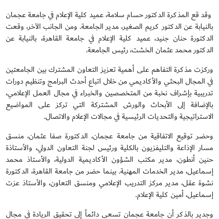
وقد قع المذكرة الدكتور حسام سلامة، عميد كلية الإعلام في جامعة عجمان
بالنيابة عن الدكتور كريم الصغير، مدير الجامعة. ومن الجانب الآخر، وقعت
الدكتورة حنان جنيد، عميد كلية الإعلام في جامعة القاهرة، بالنيابة عن
الدكتور محمد عثمان الخشت، رئيس الجامعة.
وركزت مذكرة التفاهم على أهمية تعزيز التعاون المشترك بين الجامعتين
في المجال البحثي والأكاديمي من خلال اتباع أحدث البرامج وتنظيم دورات
تدريبية بإشراف نخبة من المتخصصين والخبراء في مجال العمل الإعلامي،
بالإضافة إلى الأبحاث والورش المشتركة التي تركز على المواضيع
الاستراتيجية والتحديات الرئيسية في مجالات الإعلام والاتصال.
وحضر توقيع الاتفاقية من جامعة عجمان، الدكتورة صفا عثمان، منسق
مسار الإذاعة والتليفزيون بالكلية ورئيس لجنة التعاون الدولي، والأستاذة
حنين أنطون، مدير مكتب الشؤون الأكاديمية الدولية، والأستاذ محمد
إسماعيل، مدير الخدمات المهنية. بينما حضر من جامعة القاهرة، الدكتورة
نشوة عقل، مدير مركز التدريب الإعلامي ومنسق التعاون، والأستاذ عزت
إسماعيل، أمين كلية الإعلام.
وجدير بالذكر أن جامعة عجمان تسعى دائماً إلى تحقيق الريادة في مجال